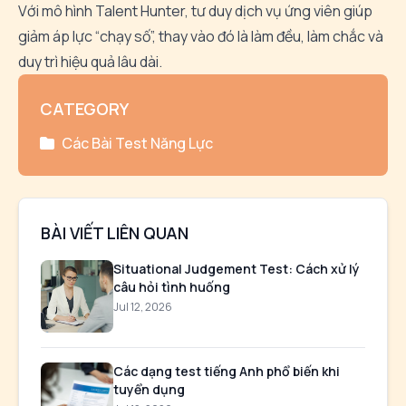
Với mô hình Talent Hunter, tư duy dịch vụ ứng viên giúp
giảm áp lực “chạy số”, thay vào đó là làm đều, làm chắc và
duy trì hiệu quả lâu dài.
CATEGORY
Các Bài Test Năng Lực
BÀI VIẾT LIÊN QUAN
Situational Judgement Test: Cách xử lý
câu hỏi tình huống
Jul 12, 2026
Các dạng test tiếng Anh phổ biến khi
tuyển dụng