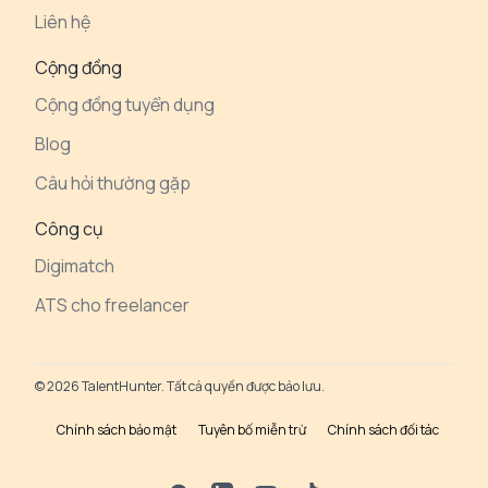
Liên hệ
Cộng đồng
Cộng đồng tuyển dụng
Blog
Câu hỏi thường gặp
Công cụ
Digimatch
ATS cho freelancer
© 2026 TalentHunter. Tất cả quyền được bảo lưu.
Chính sách bảo mật
Tuyên bố miễn trừ
Chính sách đối tác