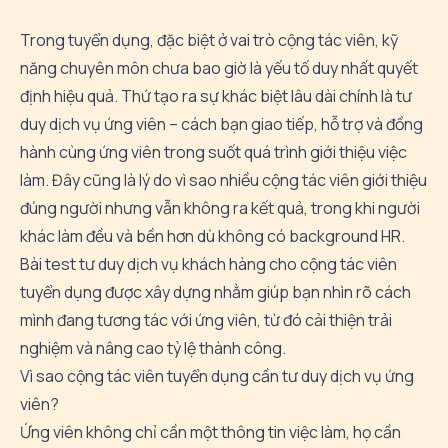
Trong tuyển dụng, đặc biệt ở vai trò cộng tác viên, kỹ
năng chuyên môn chưa bao giờ là yếu tố duy nhất quyết
định hiệu quả. Thứ tạo ra sự khác biệt lâu dài chính là tư
duy dịch vụ ứng viên – cách bạn giao tiếp, hỗ trợ và đồng
hành cùng ứng viên trong suốt quá trình giới thiệu việc
làm. Đây cũng là lý do vì sao nhiều cộng tác viên giới thiệu
đúng người nhưng vẫn không ra kết quả, trong khi người
khác làm đều và bền hơn dù không có background HR.
Bài test tư duy dịch vụ khách hàng cho cộng tác viên
tuyển dụng được xây dựng nhằm giúp bạn nhìn rõ cách
mình đang tương tác với ứng viên, từ đó cải thiện trải
nghiệm và nâng cao tỷ lệ thành công.
Vì sao cộng tác viên tuyển dụng cần tư duy dịch vụ ứng
viên?
Ứng viên không chỉ cần một thông tin việc làm, họ cần