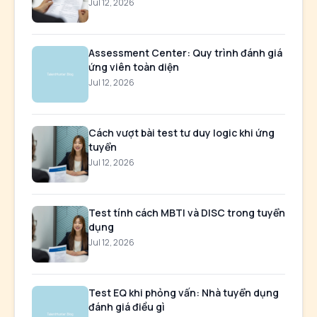
Jul 12, 2026
Assessment Center: Quy trình đánh giá
ứng viên toàn diện
Jul 12, 2026
Cách vượt bài test tư duy logic khi ứng
tuyển
Jul 12, 2026
Test tính cách MBTI và DISC trong tuyển
dụng
Jul 12, 2026
Test EQ khi phỏng vấn: Nhà tuyển dụng
đánh giá điều gì