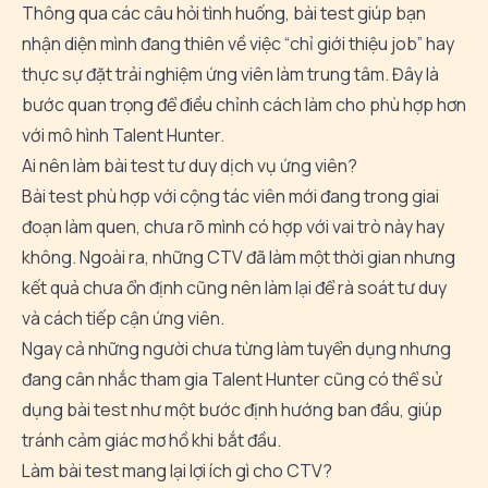
Thông qua các câu hỏi tình huống, bài test giúp bạn
nhận diện mình đang thiên về việc “chỉ giới thiệu job” hay
thực sự đặt trải nghiệm ứng viên làm trung tâm. Đây là
bước quan trọng để điều chỉnh cách làm cho phù hợp hơn
với mô hình Talent Hunter.
Ai nên làm bài test tư duy dịch vụ ứng viên?
Bài test phù hợp với cộng tác viên mới đang trong giai
đoạn làm quen, chưa rõ mình có hợp với vai trò này hay
không. Ngoài ra, những CTV đã làm một thời gian nhưng
kết quả chưa ổn định cũng nên làm lại để rà soát tư duy
và cách tiếp cận ứng viên.
Ngay cả những người chưa từng làm tuyển dụng nhưng
đang cân nhắc tham gia Talent Hunter cũng có thể sử
dụng bài test như một bước định hướng ban đầu, giúp
tránh cảm giác mơ hồ khi bắt đầu.
Làm bài test mang lại lợi ích gì cho CTV?