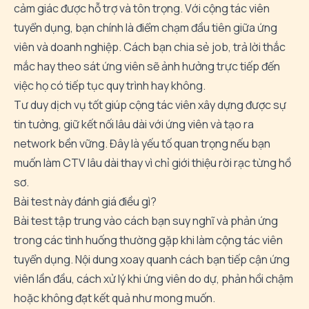
cảm giác được hỗ trợ và tôn trọng. Với cộng tác viên
tuyển dụng, bạn chính là điểm chạm đầu tiên giữa ứng
viên và doanh nghiệp. Cách bạn chia sẻ job, trả lời thắc
mắc hay theo sát ứng viên sẽ ảnh hưởng trực tiếp đến
việc họ có tiếp tục quy trình hay không.
Tư duy dịch vụ tốt giúp cộng tác viên xây dựng được sự
tin tưởng, giữ kết nối lâu dài với ứng viên và tạo ra
network bền vững. Đây là yếu tố quan trọng nếu bạn
muốn làm CTV lâu dài thay vì chỉ giới thiệu rời rạc từng hồ
sơ.
Bài test này đánh giá điều gì?
Bài test tập trung vào cách bạn suy nghĩ và phản ứng
trong các tình huống thường gặp khi làm cộng tác viên
tuyển dụng. Nội dung xoay quanh cách bạn tiếp cận ứng
viên lần đầu, cách xử lý khi ứng viên do dự, phản hồi chậm
hoặc không đạt kết quả như mong muốn.