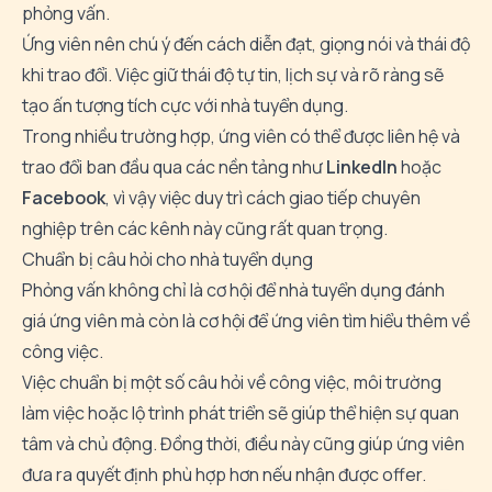
phỏng vấn.
Ứng viên nên chú ý đến cách diễn đạt, giọng nói và thái độ
khi trao đổi. Việc giữ thái độ tự tin, lịch sự và rõ ràng sẽ
tạo ấn tượng tích cực với nhà tuyển dụng.
Trong nhiều trường hợp, ứng viên có thể được liên hệ và
trao đổi ban đầu qua các nền tảng như
LinkedIn
hoặc
Facebook
, vì vậy việc duy trì cách giao tiếp chuyên
nghiệp trên các kênh này cũng rất quan trọng.
Chuẩn bị câu hỏi cho nhà tuyển dụng
Phỏng vấn không chỉ là cơ hội để nhà tuyển dụng đánh
giá ứng viên mà còn là cơ hội để ứng viên tìm hiểu thêm về
công việc.
Việc chuẩn bị một số câu hỏi về công việc, môi trường
làm việc hoặc lộ trình phát triển sẽ giúp thể hiện sự quan
tâm và chủ động. Đồng thời, điều này cũng giúp ứng viên
đưa ra quyết định phù hợp hơn nếu nhận được offer.