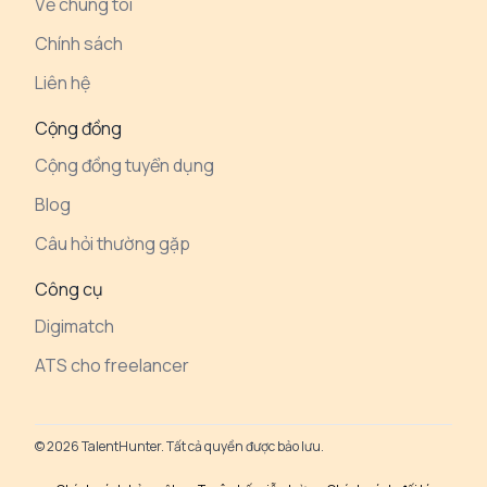
Về chúng tôi
Chính sách
Liên hệ
Cộng đồng
Cộng đồng tuyển dụng
Blog
Câu hỏi thường gặp
Công cụ
Digimatch
ATS cho freelancer
© 2026 TalentHunter. Tất cả quyền được bảo lưu.