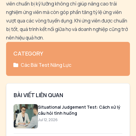
viên chuẩn bị kỹ lưỡng không chỉ giúp nâng cao trải
nghiệm ứng viên mà còn góp phần tăng tỷ lệ ứng viên
vượt qua các vòng tuyển dụng. Khi ứng viên được chuẩn
bị tốt, quá trình kết nối giữa họ và doanh nghiệp cũng trở
nên hiệu quả hơn.
CATEGORY
Các Bài Test Năng Lực
BÀI VIẾT LIÊN QUAN
Situational Judgement Test: Cách xử lý
câu hỏi tình huống
Jul 12, 2026