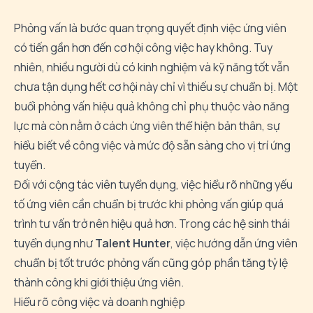
Phỏng vấn là bước quan trọng quyết định việc ứng viên
có tiến gần hơn đến cơ hội công việc hay không. Tuy
nhiên, nhiều người dù có kinh nghiệm và kỹ năng tốt vẫn
chưa tận dụng hết cơ hội này chỉ vì thiếu sự chuẩn bị. Một
buổi phỏng vấn hiệu quả không chỉ phụ thuộc vào năng
lực mà còn nằm ở cách ứng viên thể hiện bản thân, sự
hiểu biết về công việc và mức độ sẵn sàng cho vị trí ứng
tuyển.
Đối với cộng tác viên tuyển dụng, việc hiểu rõ những yếu
tố ứng viên cần chuẩn bị trước khi phỏng vấn giúp quá
trình tư vấn trở nên hiệu quả hơn. Trong các hệ sinh thái
tuyển dụng như
Talent Hunter
, việc hướng dẫn ứng viên
chuẩn bị tốt trước phỏng vấn cũng góp phần tăng tỷ lệ
thành công khi giới thiệu ứng viên.
Hiểu rõ công việc và doanh nghiệp