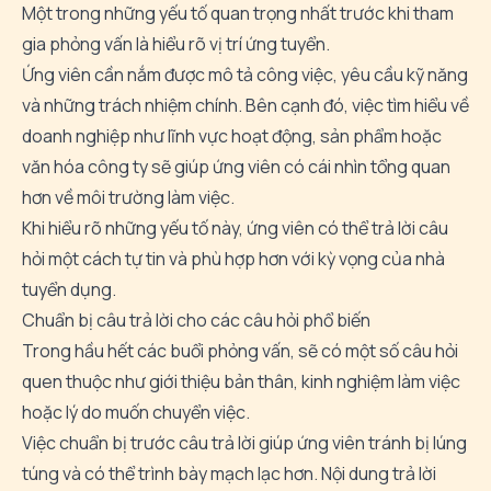
Một trong những yếu tố quan trọng nhất trước khi tham
gia phỏng vấn là hiểu rõ vị trí ứng tuyển.
Ứng viên cần nắm được mô tả công việc, yêu cầu kỹ năng
và những trách nhiệm chính. Bên cạnh đó, việc tìm hiểu về
doanh nghiệp như lĩnh vực hoạt động, sản phẩm hoặc
văn hóa công ty sẽ giúp ứng viên có cái nhìn tổng quan
hơn về môi trường làm việc.
Khi hiểu rõ những yếu tố này, ứng viên có thể trả lời câu
hỏi một cách tự tin và phù hợp hơn với kỳ vọng của nhà
tuyển dụng.
Chuẩn bị câu trả lời cho các câu hỏi phổ biến
Trong hầu hết các buổi phỏng vấn, sẽ có một số câu hỏi
quen thuộc như giới thiệu bản thân, kinh nghiệm làm việc
hoặc lý do muốn chuyển việc.
Việc chuẩn bị trước câu trả lời giúp ứng viên tránh bị lúng
túng và có thể trình bày mạch lạc hơn. Nội dung trả lời