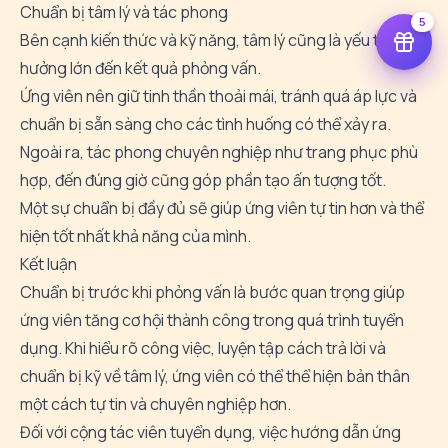
Chuẩn bị tâm lý và tác phong
5
Bên cạnh kiến thức và kỹ năng, tâm lý cũng là yếu tố ảnh
hưởng lớn đến kết quả phỏng vấn.
Ứng viên nên giữ tinh thần thoải mái, tránh quá áp lực và
chuẩn bị sẵn sàng cho các tình huống có thể xảy ra.
Ngoài ra, tác phong chuyên nghiệp như trang phục phù
hợp, đến đúng giờ cũng góp phần tạo ấn tượng tốt.
Một sự chuẩn bị đầy đủ sẽ giúp ứng viên tự tin hơn và thể
hiện tốt nhất khả năng của mình.
Kết luận
Chuẩn bị trước khi phỏng vấn là bước quan trọng giúp
ứng viên tăng cơ hội thành công trong quá trình tuyển
dụng. Khi hiểu rõ công việc, luyện tập cách trả lời và
chuẩn bị kỹ về tâm lý, ứng viên có thể thể hiện bản thân
một cách tự tin và chuyên nghiệp hơn.
Đối với cộng tác viên tuyển dụng, việc hướng dẫn ứng