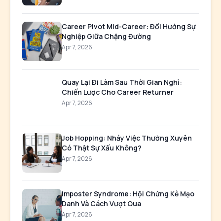
CATEGORY
Career Coaching
BÀI VIẾT LIÊN QUAN
Chuẩn bị gì để sẵn sàng cho lần thăng
chức tiếp theo
Jul 12, 2026
Career Pivot Mid-Career: Đổi Hướng Sự
Nghiệp Giữa Chặng Đường
Apr 7, 2026
Quay Lại Đi Làm Sau Thời Gian Nghỉ: