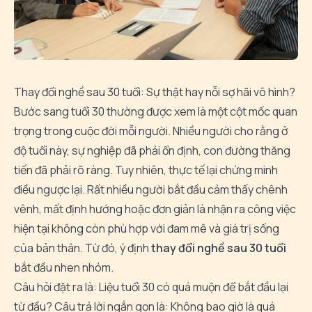
Thay đổi nghề sau 30 tuổi: Sự thật hay nỗi sợ hãi vô hình?
Bước sang tuổi 30 thường được xem là một cột mốc quan
trọng trong cuộc đời mỗi người. Nhiều người cho rằng ở
độ tuổi này, sự nghiệp đã phải ổn định, con đường thăng
tiến đã phải rõ ràng. Tuy nhiên, thực tế lại chứng minh
điều ngược lại. Rất nhiều người bắt đầu cảm thấy chênh
vênh, mất định hướng hoặc đơn giản là nhận ra công việc
hiện tại không còn phù hợp với đam mê và giá trị sống
của bản thân. Từ đó, ý định
thay đổi nghề sau 30 tuổi
bắt đầu nhen nhóm.
Câu hỏi đặt ra là: Liệu tuổi 30 có quá muộn để bắt đầu lại
từ đầu? Câu trả lời ngắn gọn là: Không bao giờ là quá