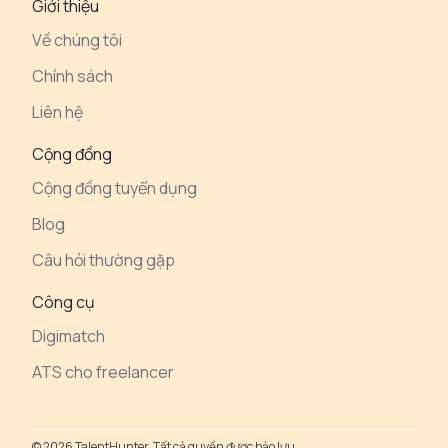
Talent Hunter: nền tảng công nghệ tuyển
dụng tiên phong tại Việt Nam, giúp doanh
nghiệp nhanh chóng kết nối với 10,000+
Headhunter chuyên nghiệp
Giới thiệu
Về chúng tôi
Chính sách
Liên hệ
Cộng đồng