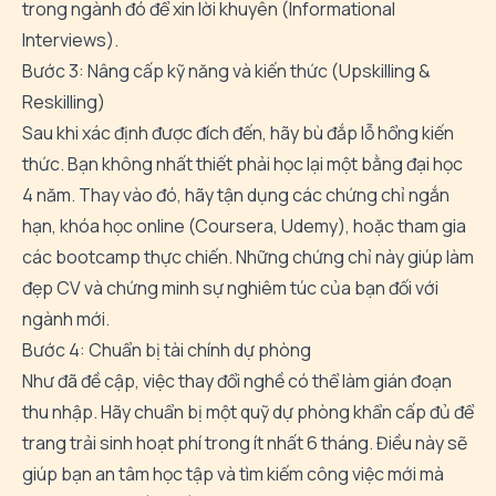
trong ngành đó để xin lời khuyên (Informational
Interviews).
Bước 3: Nâng cấp kỹ năng và kiến thức (Upskilling &
Reskilling)
Sau khi xác định được đích đến, hãy bù đắp lỗ hổng kiến
thức. Bạn không nhất thiết phải học lại một bằng đại học
4 năm. Thay vào đó, hãy tận dụng các chứng chỉ ngắn
hạn, khóa học online (Coursera, Udemy), hoặc tham gia
các bootcamp thực chiến. Những chứng chỉ này giúp làm
đẹp CV và chứng minh sự nghiêm túc của bạn đối với
ngành mới.
Bước 4: Chuẩn bị tài chính dự phòng
Như đã đề cập, việc thay đổi nghề có thể làm gián đoạn
thu nhập. Hãy chuẩn bị một quỹ dự phòng khẩn cấp đủ để
trang trải sinh hoạt phí trong ít nhất 6 tháng. Điều này sẽ
giúp bạn an tâm học tập và tìm kiếm công việc mới mà