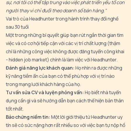
sự, nơi tôi có thể tập trung vào việc phát triển yếu tố con
người thay vì chỉ đuổi theo doanh số bán hàng."
Vai trò của Headhunter trong hành trình thay đổi nghề
sau 30 tuổi
Một trong những bí quyết giúp bạn rút ngắn thời gian tìm
việc và có cơ hội tiếp cận với các vị trí chất lượng (thậm
chí là những công việc không được đăng tuyển công khai
- hidden job market) chính là làm việc với Headhunter.
Đánh giá năng lực khách quan:
Họ nhìn ra được những
kỹ năng tiềm ẩn của bạn có thể phù hợp với vị trí nào
trong mạng lưới khách hàng của họ.
Tư vấn sửa CV và luyện phỏng vấn:
Họ biết nhà tuyển
dụng cần gì và sẽ hướng dẫn bạn cách thể hiện bản thân
tốt nhất.
Bảo chứng niềm tin:
Một lời giới thiệu từ Headhunter uy
tín sẽ có sức nặng hơn rất nhiều so với việc bạn tự nộp hồ