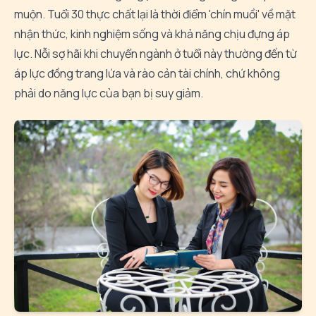
muộn. Tuổi 30 thực chất lại là thời điểm 'chín muồi' về mặt
nhận thức, kinh nghiệm sống và khả năng chịu đựng áp
lực. Nỗi sợ hãi khi chuyển ngành ở tuổi này thường đến từ
áp lực đồng trang lứa và rào cản tài chính, chứ không
phải do năng lực của bạn bị suy giảm.