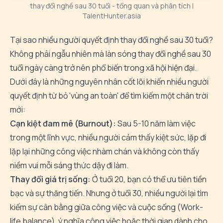
thay đổi nghề sau 30 tuổi - tổng quan và phân tích |
TalentHunter.asia
Tại sao nhiều người quyết định thay đổi nghề sau 30 tuổi?
Không phải ngẫu nhiên mà làn sóng thay đổi nghề sau 30
tuổi ngày càng trở nên phổ biến trong xã hội hiện đại.
Dưới đây là những nguyên nhân cốt lõi khiến nhiều người
quyết định từ bỏ 'vùng an toàn' để tìm kiếm một chân trời
mới:
Cạn kiệt đam mê (Burnout):
Sau 5-10 năm làm việc
trong một lĩnh vực, nhiều người cảm thấy kiệt sức, lặp đi
lặp lại những công việc nhàm chán và không còn thấy
niềm vui mỗi sáng thức dậy đi làm.
Thay đổi giá trị sống:
Ở tuổi 20, bạn có thể ưu tiên tiền
bạc và sự thăng tiến. Nhưng ở tuổi 30, nhiều người lại tìm
kiếm sự cân bằng giữa công việc và cuộc sống (Work-
life balance), ý nghĩa công việc hoặc thời gian dành cho