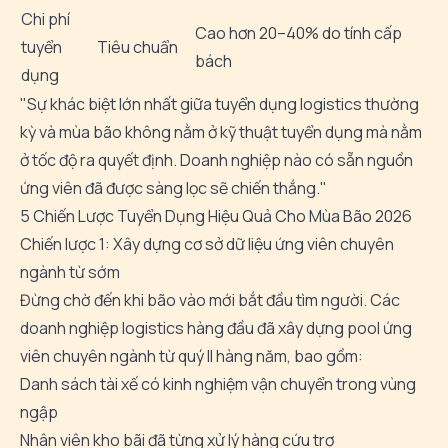
Chi phí
Cao hơn 20–40% do tính cấp
tuyển
Tiêu chuẩn
bách
dụng
"Sự khác biệt lớn nhất giữa tuyển dụng logistics thường
kỳ và mùa bão không nằm ở kỹ thuật tuyển dụng mà nằm
ở tốc độ ra quyết định. Doanh nghiệp nào có sẵn nguồn
ứng viên đã được sàng lọc sẽ chiến thắng."
5 Chiến Lược Tuyển Dụng Hiệu Quả Cho Mùa Bão 2026
Chiến lược 1: Xây dựng cơ sở dữ liệu ứng viên chuyên
ngành từ sớm
Đừng chờ đến khi bão vào mới bắt đầu tìm người. Các
doanh nghiệp logistics hàng đầu đã xây dựng pool ứng
viên chuyên ngành từ quý II hàng năm, bao gồm:
Danh sách tài xế có kinh nghiệm vận chuyển trong vùng
ngập
Nhân viên kho bãi đã từng xử lý hàng cứu trợ