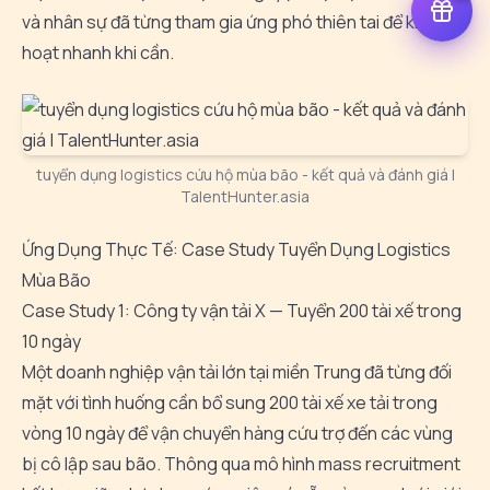
và nhân sự đã từng tham gia ứng phó thiên tai để kích
hoạt nhanh khi cần.
tuyển dụng logistics cứu hộ mùa bão - kết quả và đánh giá |
TalentHunter.asia
Ứng Dụng Thực Tế: Case Study Tuyển Dụng Logistics
Mùa Bão
Case Study 1: Công ty vận tải X — Tuyển 200 tài xế trong
10 ngày
Một doanh nghiệp vận tải lớn tại miền Trung đã từng đối
mặt với tình huống cần bổ sung 200 tài xế xe tải trong
vòng 10 ngày để vận chuyển hàng cứu trợ đến các vùng
bị cô lập sau bão. Thông qua mô hình mass recruitment