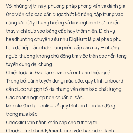
Với những vị trí này, phương pháp
phỏng vấn và đánh giá
ứng viên cấp cao
cần được thiết kế riêng, tập trung vào
năng lực xử lý khủng hoảng và kinh nghiệm thực chiến
thay vì chỉ dựa vào bằng cấp hay thâm niên. Dịch vụ
headhunting chuyên sâu như DigiHunt là giải pháp phù
hợp để tiếp cận những ứng viên cấp cao này — những
người thường không chủ động tìm việc trên các nền tảng
tuyển dụng đại chúng.
Chiến lược 4: Đào tạo nhanh và onboard hiệu quả
Trong bối cảnh tuyển dụng mùa bão, quy trình onboard
cần được rút gọn tối đa nhưng vẫn đảm bảo chất lượng.
Các doanh nghiệp nên chuẩn bị sẵn:
Module đào tạo online về quy trình an toàn lao động
trong mùa bão
Checklist vận hành khẩn cấp cho từng vị trí
Chương trình buddy/mentoring với nhân sự có kinh