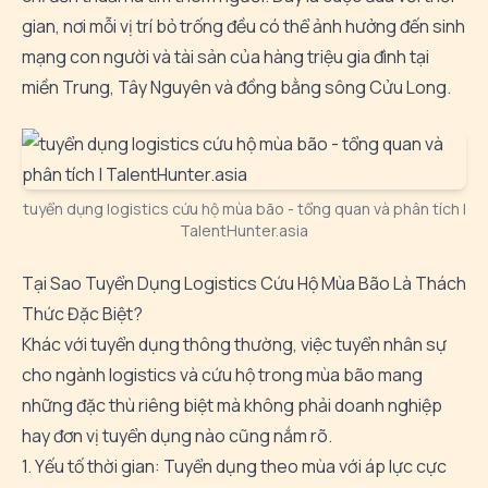
gian, nơi mỗi vị trí bỏ trống đều có thể ảnh hưởng đến sinh
mạng con người và tài sản của hàng triệu gia đình tại
miền Trung, Tây Nguyên và đồng bằng sông Cửu Long.
tuyển dụng logistics cứu hộ mùa bão - tổng quan và phân tích |
TalentHunter.asia
Tại Sao Tuyển Dụng Logistics Cứu Hộ Mùa Bão Là Thách
Thức Đặc Biệt?
Khác với tuyển dụng thông thường, việc tuyển nhân sự
cho ngành logistics và cứu hộ trong mùa bão mang
những đặc thù riêng biệt mà không phải doanh nghiệp
hay đơn vị tuyển dụng nào cũng nắm rõ.
1. Yếu tố thời gian: Tuyển dụng theo mùa với áp lực cực