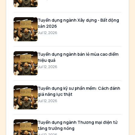
Tuyển dụng ngành Xây dựng - Bất động
sản 2026
Jul 12, 2026
Tuyển dụng ngành bán lẻ mùa cao điểm
hiệu quả
Jul 12, 2026
Tuyển dụng kỹ sư phần mềm: Cách đánh
giá năng lực thật
Jul 12, 2026
Tuyển dụng ngành Thương mại điện tử
tăng trưởng nóng
Jul 12, 2026