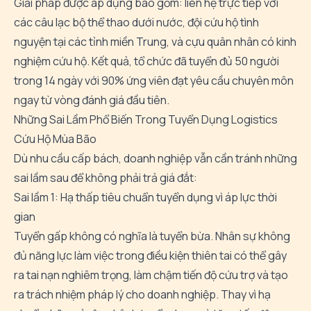
Giải pháp được áp dụng bao gồm: liên hệ trực tiếp với
các câu lạc bộ thể thao dưới nước, đội cứu hộ tình
nguyện tại các tỉnh miền Trung, và cựu quân nhân có kinh
nghiệm cứu hộ. Kết quả, tổ chức đã tuyển đủ 50 người
trong 14 ngày với 90% ứng viên đạt yêu cầu chuyên môn
ngay từ vòng đánh giá đầu tiên.
Những Sai Lầm Phổ Biến Trong Tuyển Dụng Logistics
Cứu Hộ Mùa Bão
Dù nhu cầu cấp bách, doanh nghiệp vẫn cần tránh những
sai lầm sau để không phải trả giá đắt:
Sai lầm 1: Hạ thấp tiêu chuẩn tuyển dụng vì áp lực thời
gian
Tuyển gấp không có nghĩa là tuyển bừa. Nhân sự không
đủ năng lực làm việc trong điều kiện thiên tai có thể gây
ra tai nạn nghiêm trọng, làm chậm tiến độ cứu trợ và tạo
ra trách nhiệm pháp lý cho doanh nghiệp. Thay vì hạ