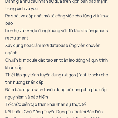
Đánh giá nhu cầu nhân sự dựa trên kịch bản bão mạnh,
trung bình và yếu
Rà soát và cập nhật mô tả công việc cho từng vị trí mùa
bão
Liên hệ và ký hợp đồng khung với đối tác staffing/mass
recruitment
Xây dựng hoặc làm mới database ứng viên chuyên
ngành
Chuẩn bị module đào tạo an toàn lao động và quy trình
khẩn cấp
Thiết lập quy trình tuyển dụng rút gọn (fast-track) cho
tình huống khẩn cấp
Đảm bảo ngân sách tuyển dụng bổ sung cho phụ cấp
nguy hiểm và bảo hiểm
Tổ chức diễn tập triển khai nhân sự thực tế
Kết Luận: Chủ Động Tuyển Dụng Trước Khi Bão Đến