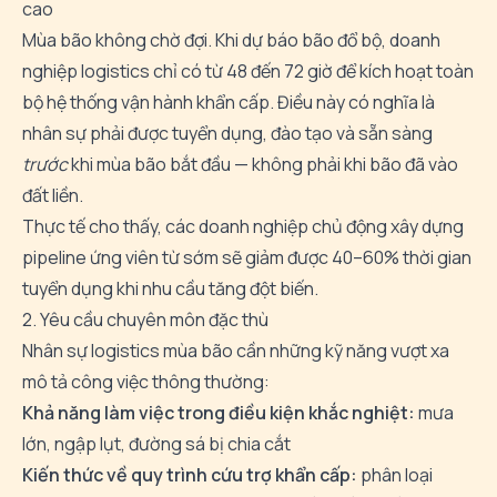
cao
Mùa bão không chờ đợi. Khi dự báo bão đổ bộ, doanh
nghiệp logistics chỉ có từ 48 đến 72 giờ để kích hoạt toàn
bộ hệ thống vận hành khẩn cấp. Điều này có nghĩa là
nhân sự phải được tuyển dụng, đào tạo và sẵn sàng
trước
khi mùa bão bắt đầu — không phải khi bão đã vào
đất liền.
Thực tế cho thấy, các doanh nghiệp chủ động xây dựng
pipeline ứng viên từ sớm
sẽ giảm được 40–60% thời gian
tuyển dụng khi nhu cầu tăng đột biến.
2. Yêu cầu chuyên môn đặc thù
Nhân sự logistics mùa bão cần những kỹ năng vượt xa
mô tả công việc thông thường:
Khả năng làm việc trong điều kiện khắc nghiệt:
mưa
lớn, ngập lụt, đường sá bị chia cắt
Kiến thức về quy trình cứu trợ khẩn cấp:
phân loại