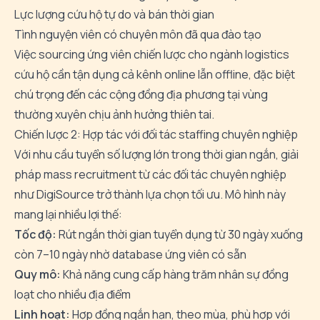
Lực lượng cứu hộ tự do và bán thời gian
Tình nguyện viên có chuyên môn đã qua đào tạo
Việc
sourcing ứng viên chiến lược
cho ngành logistics
cứu hộ cần tận dụng cả kênh online lẫn offline, đặc biệt
chú trọng đến các cộng đồng địa phương tại vùng
thường xuyên chịu ảnh hưởng thiên tai.
Chiến lược 2: Hợp tác với đối tác staffing chuyên nghiệp
Với nhu cầu tuyển số lượng lớn trong thời gian ngắn, giải
pháp mass recruitment từ các đối tác chuyên nghiệp
như DigiSource trở thành lựa chọn tối ưu. Mô hình này
mang lại nhiều lợi thế:
Tốc độ:
Rút ngắn thời gian tuyển dụng từ 30 ngày xuống
còn 7–10 ngày nhờ database ứng viên có sẵn
Quy mô:
Khả năng cung cấp hàng trăm nhân sự đồng
loạt cho nhiều địa điểm
Linh hoạt:
Hợp đồng ngắn hạn, theo mùa, phù hợp với