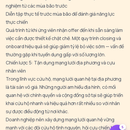
nghiệm từ các mùa bão trước
Diễn tập thực tế trước mùa bão để đánh giá năng lực
thực chiến
Quá trình từ khi ứng viên nhận offer đến khi sẵn sàng làm
việc cần được thiết kế chặt chẽ. Một quy trình
closing và
onboard hiệu quả
sẽ giúp giảm tỷ lệ bỏ việc sớm — vấn đề
thường gặp khi tuyển dụng gấp với số lượng lớn.
Chiến lược 5: Tận dụng mạng lưới địa phương và cựu
nhân viên
Trong lĩnh vực cứu hộ, mạng lưới quan hệ tại địa phương
là tài sản vô giá. Những người am hiểu địa hình, có mối
quan hệ với chính quyền và cộng đồng sở tại sẽ giúp triển
khai cứu hộ nhanh và hiệu quả hơn rất nhiều so với nhân
sự được điều động từ nơi khác.
Doanh nghiệp nên xây dựng
mạng lưới quan hệ vững
mạnh
với các đội cứu hộ tình nguyện, hội cựu chiến binh,
5