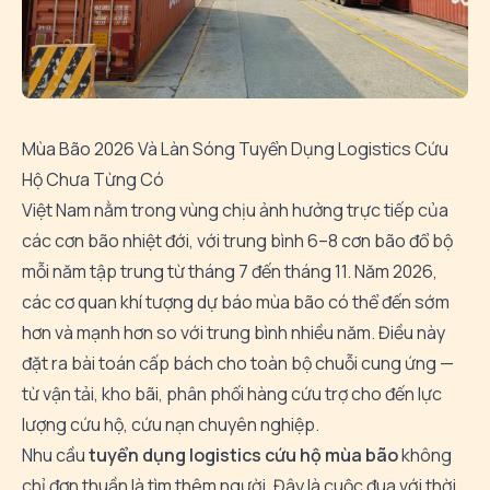
Mùa Bão 2026 Và Làn Sóng Tuyển Dụng Logistics Cứu
Hộ Chưa Từng Có
Việt Nam nằm trong vùng chịu ảnh hưởng trực tiếp của
các cơn bão nhiệt đới, với trung bình 6–8 cơn bão đổ bộ
mỗi năm tập trung từ tháng 7 đến tháng 11. Năm 2026,
các cơ quan khí tượng dự báo mùa bão có thể đến sớm
hơn và mạnh hơn so với trung bình nhiều năm. Điều này
đặt ra bài toán cấp bách cho toàn bộ chuỗi cung ứng —
từ vận tải, kho bãi, phân phối hàng cứu trợ cho đến lực
lượng cứu hộ, cứu nạn chuyên nghiệp.
Nhu cầu
tuyển dụng logistics cứu hộ mùa bão
không
chỉ đơn thuần là tìm thêm người. Đây là cuộc đua với thời