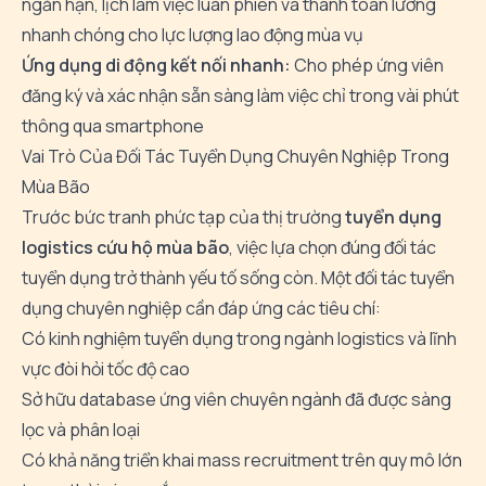
ngắn hạn, lịch làm việc luân phiên và thanh toán lương
nhanh chóng cho lực lượng lao động mùa vụ
Ứng dụng di động kết nối nhanh:
Cho phép ứng viên
đăng ký và xác nhận sẵn sàng làm việc chỉ trong vài phút
thông qua smartphone
Vai Trò Của Đối Tác Tuyển Dụng Chuyên Nghiệp Trong
Mùa Bão
Trước bức tranh phức tạp của thị trường
tuyển dụng
logistics cứu hộ mùa bão
, việc lựa chọn đúng đối tác
tuyển dụng trở thành yếu tố sống còn. Một đối tác tuyển
dụng chuyên nghiệp cần đáp ứng các tiêu chí:
Có kinh nghiệm tuyển dụng trong ngành logistics và lĩnh
vực đòi hỏi tốc độ cao
Sở hữu database ứng viên chuyên ngành đã được sàng
lọc và phân loại
Có khả năng triển khai mass recruitment trên quy mô lớn