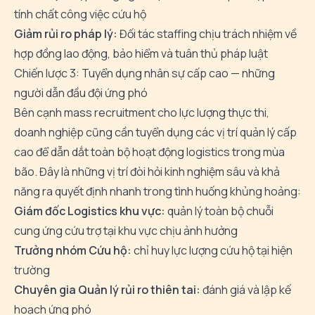
tính chất công việc cứu hộ
Giảm rủi ro pháp lý:
Đối tác staffing chịu trách nhiệm về
hợp đồng lao động, bảo hiểm và tuân thủ pháp luật
Chiến lược 3: Tuyển dụng nhân sự cấp cao — những
người dẫn đầu đội ứng phó
Bên cạnh mass recruitment cho lực lượng thực thi,
doanh nghiệp cũng cần tuyển dụng các vị trí quản lý cấp
cao để dẫn dắt toàn bộ hoạt động logistics trong mùa
bão. Đây là những vị trí đòi hỏi kinh nghiệm sâu và khả
năng ra quyết định nhanh trong tình huống khủng hoảng:
Giám đốc Logistics khu vực:
quản lý toàn bộ chuỗi
cung ứng cứu trợ tại khu vực chịu ảnh hưởng
Trưởng nhóm Cứu hộ:
chỉ huy lực lượng cứu hộ tại hiện
trường
Chuyên gia Quản lý rủi ro thiên tai:
đánh giá và lập kế
hoạch ứng phó