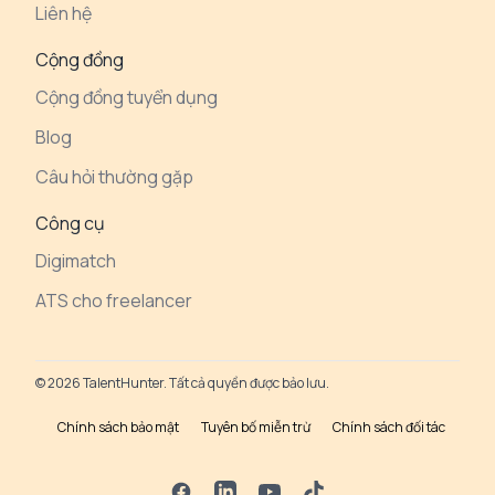
Liên hệ
Cộng đồng
Cộng đồng tuyển dụng
Blog
Câu hỏi thường gặp
Công cụ
Digimatch
ATS cho freelancer
© 2026 TalentHunter. Tất cả quyền được bảo lưu.
Chính sách bảo mật
Tuyên bố miễn trừ
Chính sách đối tác
Facebook
LinkedIn
YouTube
TikTok