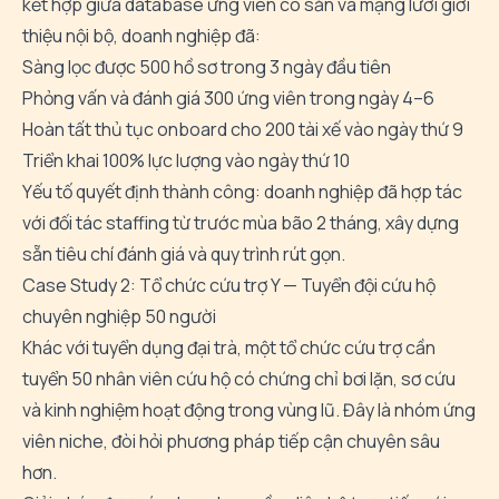
kết hợp giữa database ứng viên có sẵn và mạng lưới giới
thiệu nội bộ, doanh nghiệp đã:
Sàng lọc được 500 hồ sơ trong 3 ngày đầu tiên
Phỏng vấn và đánh giá 300 ứng viên trong ngày 4–6
Hoàn tất thủ tục onboard cho 200 tài xế vào ngày thứ 9
Triển khai 100% lực lượng vào ngày thứ 10
Yếu tố quyết định thành công: doanh nghiệp đã hợp tác
với đối tác staffing từ trước mùa bão 2 tháng, xây dựng
sẵn tiêu chí đánh giá và quy trình rút gọn.
Case Study 2: Tổ chức cứu trợ Y — Tuyển đội cứu hộ
chuyên nghiệp 50 người
Khác với tuyển dụng đại trà, một tổ chức cứu trợ cần
tuyển 50 nhân viên cứu hộ có chứng chỉ bơi lặn, sơ cứu
và kinh nghiệm hoạt động trong vùng lũ. Đây là nhóm ứng
viên niche, đòi hỏi phương pháp tiếp cận chuyên sâu
hơn.