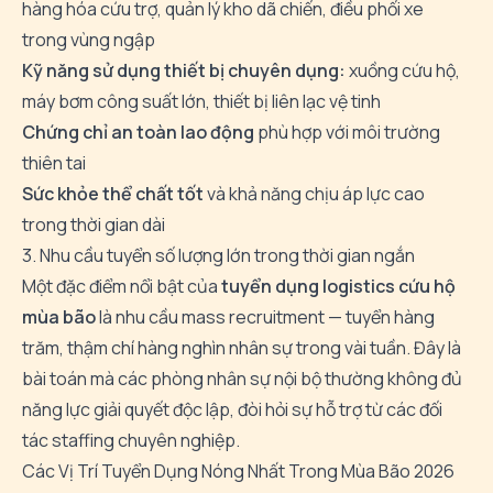
hàng hóa cứu trợ, quản lý kho dã chiến, điều phối xe
trong vùng ngập
Kỹ năng sử dụng thiết bị chuyên dụng:
xuồng cứu hộ,
máy bơm công suất lớn, thiết bị liên lạc vệ tinh
Chứng chỉ an toàn lao động
phù hợp với môi trường
thiên tai
Sức khỏe thể chất tốt
và khả năng chịu áp lực cao
trong thời gian dài
3. Nhu cầu tuyển số lượng lớn trong thời gian ngắn
Một đặc điểm nổi bật của
tuyển dụng logistics cứu hộ
mùa bão
là nhu cầu mass recruitment — tuyển hàng
trăm, thậm chí hàng nghìn nhân sự trong vài tuần. Đây là
bài toán mà các phòng nhân sự nội bộ thường không đủ
năng lực giải quyết độc lập, đòi hỏi sự hỗ trợ từ các đối
tác staffing chuyên nghiệp.
Các Vị Trí Tuyển Dụng Nóng Nhất Trong Mùa Bão 2026