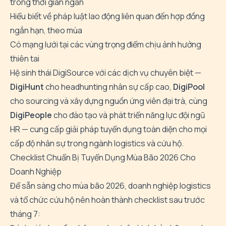
trong thời gian ngắn
Hiểu biết về pháp luật lao động liên quan đến hợp đồng
ngắn hạn, theo mùa
Có mạng lưới tại các vùng trọng điểm chịu ảnh hưởng
thiên tai
Hệ sinh thái DigiSource với các dịch vụ chuyên biệt —
DigiHunt
cho headhunting nhân sự cấp cao,
DigiPool
cho sourcing và xây dựng nguồn ứng viên đại trà, cùng
DigiPeople
cho đào tạo và phát triển năng lực đội ngũ
HR — cung cấp giải pháp tuyển dụng toàn diện cho mọi
cấp độ nhân sự trong ngành logistics và cứu hộ.
Checklist Chuẩn Bị Tuyển Dụng Mùa Bão 2026 Cho
Doanh Nghiệp
Để sẵn sàng cho mùa bão 2026, doanh nghiệp logistics
và tổ chức cứu hộ nên hoàn thành checklist sau trước
tháng 7: