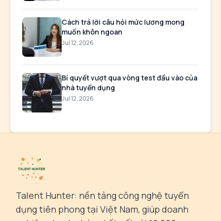
Cách trả lời câu hỏi mức lương mong
muốn khôn ngoan
Jul 12, 2026
Bí quyết vượt qua vòng test đầu vào của
nhà tuyển dụng
Jul 12, 2026
Talent Hunter: nền tảng công nghệ tuyển
dụng tiên phong tại Việt Nam, giúp doanh