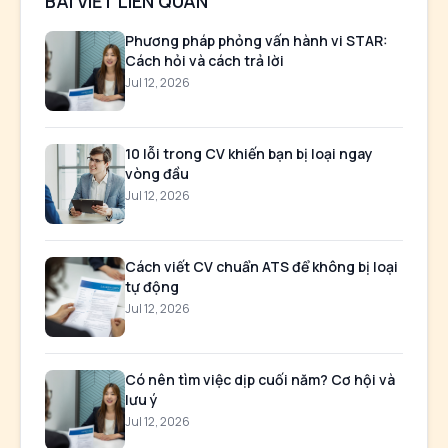
BÀI VIẾT LIÊN QUAN
Phương pháp phỏng vấn hành vi STAR:
Cách hỏi và cách trả lời
Jul 12, 2026
10 lỗi trong CV khiến bạn bị loại ngay
vòng đầu
Jul 12, 2026
Cách viết CV chuẩn ATS để không bị loại
tự động
Jul 12, 2026
Có nên tìm việc dịp cuối năm? Cơ hội và
lưu ý
Jul 12, 2026