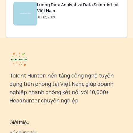
Lương Data Analyst và Data Scientist tại
Việt Nam
Jul 12, 2026
Talent Hunter: nền tảng công nghệ tuyển
dụng tiên phong tại Việt Nam, giúp doanh
nghiệp nhanh chóng kết nối với 10,000+
Headhunter chuyên nghiệp
Giới thiệu
Về chúng tôi