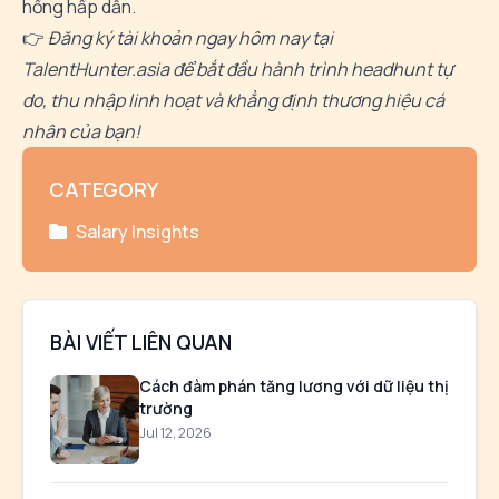
hồng hấp dẫn.
👉
Đăng ký tài khoản ngay hôm nay tại
TalentHunter.asia
để bắt đầu hành trình headhunt tự
do, thu nhập linh hoạt và khẳng định thương hiệu cá
nhân của bạn!
CATEGORY
Salary Insights
BÀI VIẾT LIÊN QUAN
Cách đàm phán tăng lương với dữ liệu thị
trường
Jul 12, 2026