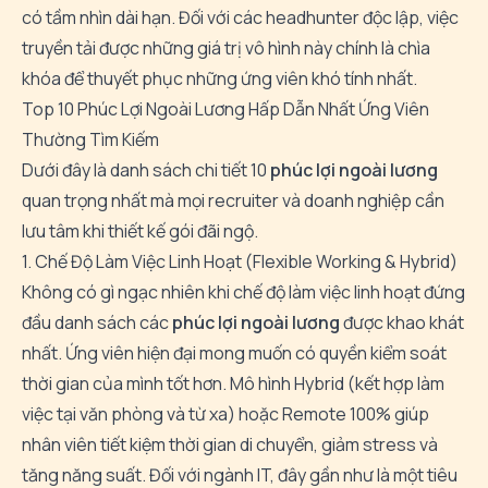
có tầm nhìn dài hạn. Đối với các
headhunter độc lập
, việc
truyền tải được những giá trị vô hình này chính là chìa
khóa để thuyết phục những ứng viên khó tính nhất.
Top 10 Phúc Lợi Ngoài Lương Hấp Dẫn Nhất Ứng Viên
Thường Tìm Kiếm
Dưới đây là danh sách chi tiết 10
phúc lợi ngoài lương
quan trọng nhất mà mọi recruiter và doanh nghiệp cần
lưu tâm khi thiết kế gói đãi ngộ.
1. Chế Độ Làm Việc Linh Hoạt (Flexible Working & Hybrid)
Không có gì ngạc nhiên khi chế độ làm việc linh hoạt đứng
đầu danh sách các
phúc lợi ngoài lương
được khao khát
nhất. Ứng viên hiện đại mong muốn có quyền kiểm soát
thời gian của mình tốt hơn. Mô hình Hybrid (kết hợp làm
việc tại văn phòng và từ xa) hoặc Remote 100% giúp
nhân viên tiết kiệm thời gian di chuyển, giảm stress và
tăng năng suất. Đối với ngành IT, đây gần như là một tiêu