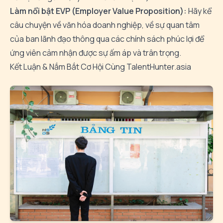
Làm nổi bật EVP (Employer Value Proposition):
Hãy kể
câu chuyện về văn hóa doanh nghiệp, về sự quan tâm
của ban lãnh đạo thông qua các chính sách phúc lợi để
ứng viên cảm nhận được sự ấm áp và trân trọng.
Kết Luận & Nắm Bắt Cơ Hội Cùng TalentHunter.asia