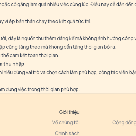
 hoặc cố gắng làm quá nhiều việc cùng lúc. Điều này dễ dẫn đến q
 vì ép bản thân chạy theo kết quả tức thì.
ười, đây là nguồn thu thêm đáng kể mà không ảnh hưởng công v
ập cũng tăng theo mà không cần tăng thời gian bỏ ra.
 thể cam kết toàn thời gian.
m thu nhập
Khi hiểu đúng vai trò và chọn cách làm phù hợp, cộng tác viên bậ
àm đúng việc trong thời gian phù hợp.
Giới thiệu
Về chúng tôi
Cộng đồng
Chính sách