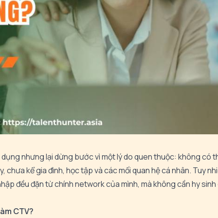
 dụng nhưng lại dừng bước vì một lý do quen thuộc: không có th
, chưa kể gia đình, học tập và các mối quan hệ cá nhân. Tuy nhi
 nhập đều đặn từ chính network của mình, mà không cần hy sinh
 làm CTV?