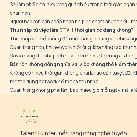
Sai lầm phổ biến là kỳ vọng quá nhiều trong thời gian ngắn
chán nản.
Người bận rộn cần chấp nhận nhịp độ chậm nhưng đều, thay
Thu nhập từ việc làm CTV ít thời gian có đáng không?
Thu nhập có thể không đều mỗi tháng, nhưng với nhiều ng
Quan trọng hơn, khi network mở rộng, khả năng tạo thu nh
Đây là dạng thu nhập linh hoạt, phù hợp với những ai không
Bận rộn không đồng nghĩa với việc không thể kiếm thê
Không có nhiều thời gian không phải là rào cản tuyệt đối. 
thể tận dụng network để tạo ra thu nhập.
Quan trọng không phải làm bao nhiêu giờ mỗi ngày, mà là l
Talent Hunter: nền tảng công nghệ tuyển