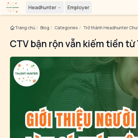
Headhunter
Employer
Trang chủ
/
Blog
/
Categories
/
Trở thành Headhunter Chu
CTV bận rộn vẫn kiếm tiền từ