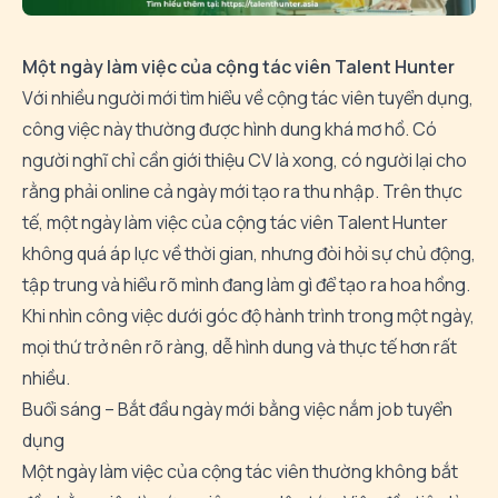
Một ngày làm việc của cộng tác viên Talent Hunter
Với nhiều người mới tìm hiểu về cộng tác viên tuyển dụng,
công việc này thường được hình dung khá mơ hồ. Có
người nghĩ chỉ cần giới thiệu CV là xong, có người lại cho
rằng phải online cả ngày mới tạo ra thu nhập. Trên thực
tế, một ngày làm việc của cộng tác viên Talent Hunter
không quá áp lực về thời gian, nhưng đòi hỏi sự chủ động,
tập trung và hiểu rõ mình đang làm gì để tạo ra hoa hồng.
Khi nhìn công việc dưới góc độ hành trình trong một ngày,
mọi thứ trở nên rõ ràng, dễ hình dung và thực tế hơn rất
nhiều.
Buổi sáng – Bắt đầu ngày mới bằng việc nắm job tuyển
dụng
Một ngày làm việc của cộng tác viên thường không bắt