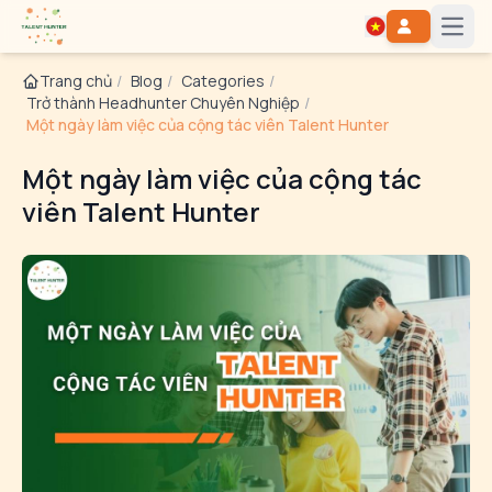
Open
Trang chủ
/
Blog
/
Categories
/
Trở thành Headhunter Chuyên Nghiệp
/
Một ngày làm việc của cộng tác viên Talent Hunter
Một ngày làm việc của cộng tác
viên Talent Hunter