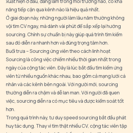
xuất hiện ở đâu, đang làm trong môi trường nào, có khả
năng tiếp cận qua kênh nào là hiệu quả nhất.
Ở giai đoạn này, những người làm lâu năm thường không
vội tìm CV ngay, mà dành vài phút để sắp xếp lại hướng
sourcing. Chính sự chuẩn bị này giúp quá trình tìm kiếm
sau đó diễn ra nhanh hơn và đúng trọng tâm hơn.
Buổi trưa – Sourcing ứng viên theo cách linh hoạt
Sourcing là công việc chiếm nhiều thời gian nhất trong
ngày của cộng tác viên. Đây là lúc bắt đầu tìm kiếm ứng
viên từ nhiều nguồn khác nhau, bao gồm cả mạng lưới cá
nhân và các kênh bên ngoài. Với người mới, sourcing
thường diễn ra chậm và dễ lan man. Với người đã quen
việc, sourcing diễn ra có mục tiêu và được kiểm soát tốt
hơn.
Trong quá trình này, tư duy speed sourcing bắt đầu phát
huy tác dụng. Thay vì tìm thật nhiều CV, cộng tác viên tập