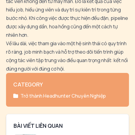
tác viên không đến từ may mắn. Đó là kết quả của việc
hiểu job, hiểu ứng viên và duy trì sự kiên trì trong từng
bước nhỏ. Khi công việc được thực hiện đều đặn, pipeline
được xây dựng dần, hoa hồng cũng đến một cách tự
nhiên hơn.
Về lâu dài, việc tham gia vào một hệ sinh thái có quy trình
rõ ràng, job minh bạch và hỗ trợ theo dõi tiến trình giúp
cộng tác viên tập trung vào điều quan trọng nhất: kết nối
đúng người với đúng cơ hội.
CATEGORY
Trở thành Headhunter Chuyên Nghiệp
BÀI VIẾT LIÊN QUAN