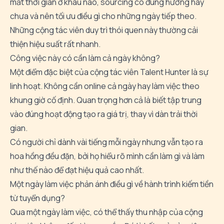
mất thời gian ở khâu nào, sourcing có đúng hướng hay
chưa và nên tối ưu điều gì cho những ngày tiếp theo.
Những cộng tác viên duy trì thói quen này thường cải
thiện hiệu suất rất nhanh.
Công việc này có cần làm cả ngày không?
Một điểm đặc biệt của cộng tác viên Talent Hunter là sự
linh hoạt. Không cần online cả ngày hay làm việc theo
khung giờ cố định. Quan trọng hơn cả là biết tập trung
vào đúng hoạt động tạo ra giá trị, thay vì dàn trải thời
gian.
Có người chỉ dành vài tiếng mỗi ngày nhưng vẫn tạo ra
hoa hồng đều đặn, bởi họ hiểu rõ mình cần làm gì và làm
như thế nào để đạt hiệu quả cao nhất.
Một ngày làm việc phản ánh điều gì về hành trình kiếm tiền
từ tuyển dụng?
Qua một ngày làm việc, có thể thấy thu nhập của cộng