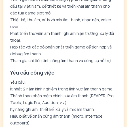
đầu tại Việt Nam, để thiết kế và triển khai âm thanh cho
các tựa game slot mới.
Thiết kế, thu âm, xử lý và mix âm thanh, nhạc nền, voice-
over.
Phát triển thư viện âm thanh, ghi âm hiện trường, xử lý đối
thoại.
Hợp tác với các bộ phận phát triển game để tích hợp và
debug âm thanh.
Tham gia cải tiến tính năng âm thanh và công cụ hỗ trợ.
Yêu cầu công việc
Yêu cầu:
Ít nhất 2 năm kinh nghiệm trong lĩnh vực âm thanh game.
Thành thạo phần mềm chỉnh sửa âm thanh (REAPER, Pro
Tools, Logic Pro, Audition, v.v.).
Kỹ năng ghi âm, thiết kế, xử lý và mix âm thanh.
Hiểu biết về phần cứng âm thanh (micro, interface,
outboard).