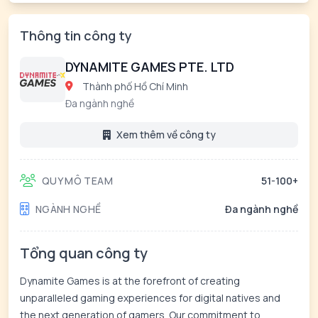
Thông tin công ty
DYNAMITE GAMES PTE. LTD
Thành phố Hồ Chí Minh
Đa ngành nghề
Xem thêm về công ty
QUY MÔ TEAM
51-100+
NGÀNH NGHỀ
Đa ngành nghề
Tổng quan công ty
Dynamite Games is at the forefront of creating
unparalleled gaming experiences for digital natives and
the next generation of gamers. Our commitment to