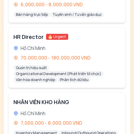
6,000,000 - 8,000,000 VND
Bán hàng trực tiếp
Tuyển sinh / Tư vấn giáo dục
HR Director
Urgent
Hồ Chí Minh
70,000,000 - 180,000,000 VND
Quản trị hiệu suất
Organizational Development (Phát triển tổ chức)
Văn hóa doanh nghiệp
Phân tích dữ liệu
NHÂN VIÊN KHO HÀNG
Hồ Chí Minh
7,000,000 - 8,000,000 VND
Inventory Management
Inbound/Outbound Operations