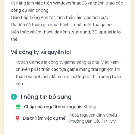
Kỹ năng làm việc trên Windows/macOS và thành thạo các
công cụ văn phòng.
Giao tiếp tiếng Anh tốt, tinh thần làm việc tích cực.
Ưu tiên đã tham gia phát hành ít nhất một tựa game.
Kiến thức về âm thanh đa kênh, surround, 3D spatial là lợi
thế.
Về công ty và quyền lợi
Koban Games là công ty game sáng tạo tại Việt Nam,
chuyên phát triển các tựa game mang trải nghiệm âm
thanh và hình ảnh đắm chìm, hướng tới thị trường toàn
cầu.
Thông tin bổ sung
Chấp nhận người nước ngoài:
Không
485B Nguyen Đình Chiểu ,
Địa chỉ làm việc cụ thể:
Phường Bàn Cờ, TPHCM