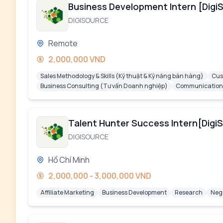
Business Development Intern [Digi
DIGISOURCE
Remote
2,000,000 VND
Sales Methodology & Skills (Kỹ thuật & Kỹ năng bán hàng)
Cus
Business Consulting (Tư vấn Doanh nghiệp)
Communication (
Talent Hunter Success Intern[Digi
DIGISOURCE
Hồ Chí Minh
2,000,000 - 3,000,000 VND
Affiliate Marketing
Business Development
Research
Neg