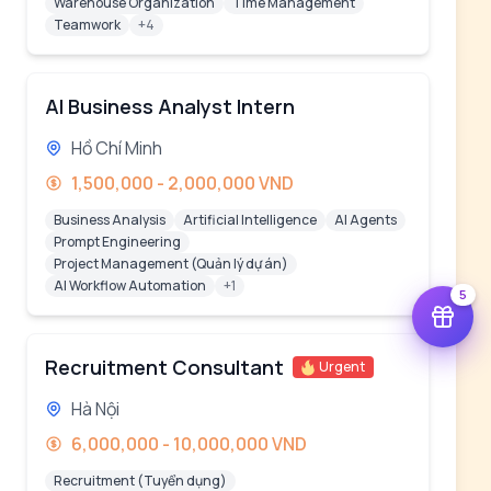
Warehouse Organization
Time Management
Teamwork
+4
AI Business Analyst Intern
Hồ Chí Minh
1,500,000 - 2,000,000 VND
Business Analysis
Artificial Intelligence
AI Agents
Prompt Engineering
Project Management (Quản lý dự án)
AI Workflow Automation
+1
5
Recruitment Consultant
Urgent
Hà Nội
6,000,000 - 10,000,000 VND
Recruitment (Tuyển dụng)