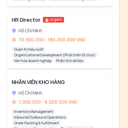
HR Director
Urgent
Hồ Chí Minh
70,000,000 - 180,000,000 VND
Quản trị hiệu suất
Organizational Development (Phát triển tổ chức)
Văn hóa doanh nghiệp
Phân tích dữ liệu
NHÂN VIÊN KHO HÀNG
Hồ Chí Minh
7,000,000 - 8,000,000 VND
Inventory Management
Inbound/Outbound Operations
Order Packing & Fulfillment