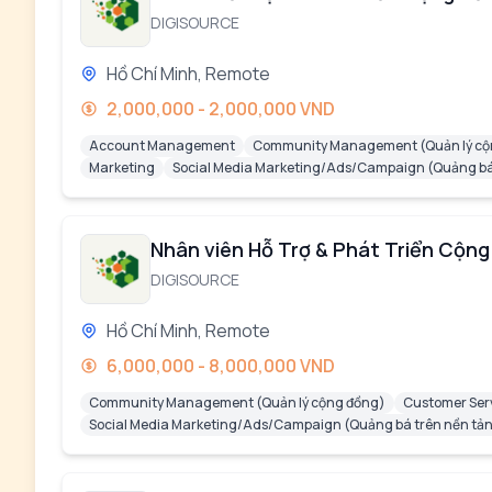
DIGISOURCE
Hồ Chí Minh, Remote
2,000,000 - 2,000,000 VND
Account Management
Community Management (Quản lý cộ
Marketing
Social Media Marketing/Ads/Campaign (Quảng bá 
Nhân viên Hỗ Trợ & Phát Triển Cộn
DIGISOURCE
Hồ Chí Minh, Remote
6,000,000 - 8,000,000 VND
Community Management (Quản lý cộng đồng)
Customer Ser
Social Media Marketing/Ads/Campaign (Quảng bá trên nền tản