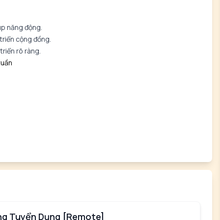
up năng động.
 triển cộng đồng.
triển rõ ràng.
tuần
ồng Tuyển Dụng [Remote]