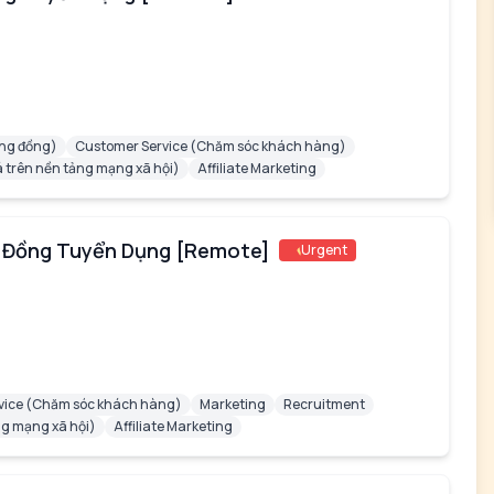
ng đồng)
Customer Service (Chăm sóc khách hàng)
trên nền tảng mạng xã hội)
Affiliate Marketing
g Đồng Tuyển Dụng [Remote]
Urgent
vice (Chăm sóc khách hàng)
Marketing
Recruitment
g mạng xã hội)
Affiliate Marketing