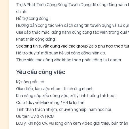
Trợ & Phát Triển Cộng Đồng Tuyển Dụng để cùng đồng hành tr
chính:
Hỗ trợ cộng đồng:
Hướng dẫn cộng tác viên cách đăng tin tuyển dụng và sử dụ
Giải đáp thắc mắc, đồng hành cùng cộng tác viên trong quá 
Phát triển cộng đồng:
Seeding tin tuyển dụng vào các group Zalo phù hợp theo từng
Hỗ trợ duy trì mối quan hệ với cộng đồng hiện có.
Thực hiện các công việc khác theo phân công từ Leader.
Yêu cầu công việc
Kỹ năng cần có:
Giao tiếp, làm việc nhóm, thích ứng nhanh.
Khả năng sắp xếp công việc, xử lý tình huống linh hoạt.
Có tư duy về Marketing / HR là lợi thế.
Tinh thần trách nhiệm, chuyên nghiệp, ham học hỏi.
Ưu tiên UV ở KV HCM
Lưu ý: Khi nộp CV, vui lòng đính kèm video giới thiệu bản thân