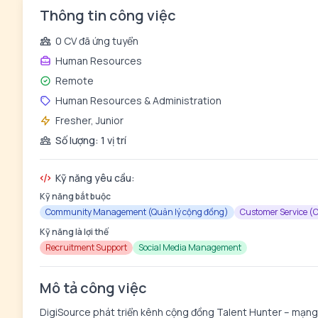
Thông tin công việc
0 CV đã ứng tuyển
Human Resources
Remote
Human Resources & Administration
Fresher, Junior
Số lượng: 1 vị trí
Kỹ năng yêu cầu:
Kỹ năng bắt buộc
Community Management (Quản lý cộng đồng)
Customer Service (
Kỹ năng là lợi thế
Recruitment Support
Social Media Management
Mô tả công việc
DigiSource phát triển kênh cộng đồng Talent Hunter – mạng l