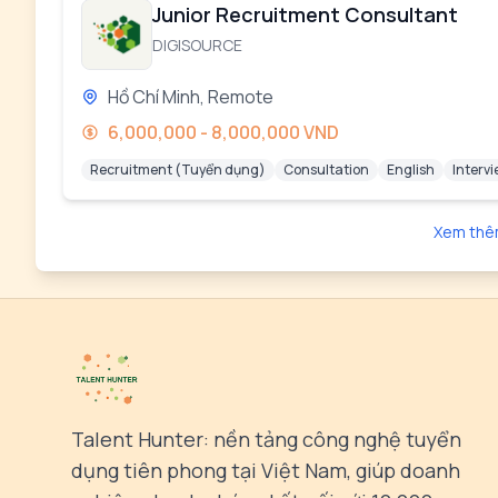
Junior Recruitment Consultant
DIGISOURCE
Hồ Chí Minh, Remote
6,000,000 - 8,000,000 VND
Recruitment (Tuyển dụng)
Consultation
English
Interv
Xem thê
Talent Hunter: nền tảng công nghệ tuyển
dụng tiên phong tại Việt Nam, giúp doanh