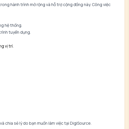
ong hành trình mở rộng và hỗ trợ cộng đồng này. Công việc
ng hệ thống.
trình tuyển dụng.
 vị trí.
 và chia sẻ lý do bạn muốn làm việc tại DigiSource.