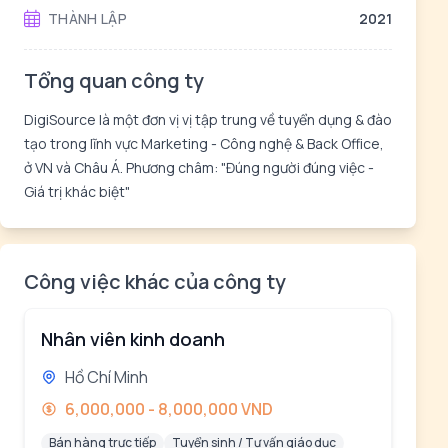
THÀNH LẬP
2021
Tổng quan công ty
DigiSource là một đơn vị vị tập trung về tuyển dụng & đào
tạo trong lĩnh vực Marketing - Công nghệ & Back Office,
ở VN và Châu Á. Phương châm: "Đúng người đúng việc -
Giá trị khác biệt"
Công việc khác của công ty
Nhân viên kinh doanh
Hồ Chí Minh
6,000,000 - 8,000,000 VND
Bán hàng trực tiếp
Tuyển sinh / Tư vấn giáo dục