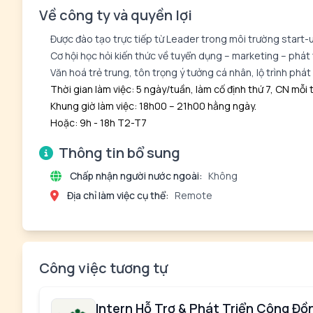
Về công ty và quyền lợi
Được đào tạo trực tiếp từ Leader trong môi trường start-
Cơ hội học hỏi kiến thức về tuyển dụng – marketing – phát
Văn hoá trẻ trung, tôn trọng ý tưởng cá nhân, lộ trình phát 
Thời gian làm việc: 5 ngày/tuần, làm cố định thứ 7, CN mỗi 
Khung giờ làm việc: 18h00 – 21h00 hằng ngày.
Hoặc: 9h - 18h T2-T7
Thông tin bổ sung
Chấp nhận người nước ngoài:
Không
Địa chỉ làm việc cụ thể:
Remote
Công việc tương tự
Intern Hỗ Trợ & Phát Triển Cộng Đ