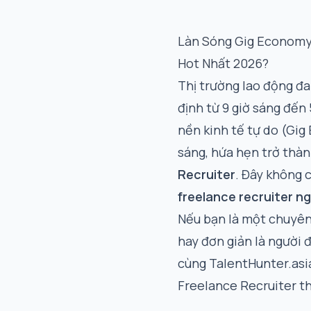
Làn Sóng Gig Economy 
Hot Nhất 2026?
Thị trường lao động đ
định từ 9 giờ sáng đến
nền kinh tế tự do (Gig
sáng, hứa hẹn trở thà
Recruiter
. Đây không 
freelance recruiter n
Nếu bạn là một chuyên
hay đơn giản là người đ
cùng TalentHunter.asia
Freelance Recruiter t