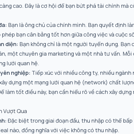
càng cao. Đây là cơ hội để bạn bứt phá tài chính mà 
đa:
Bạn là ông chủ của chính mình. Bạn quyết định làm
ho phép bạn cân bằng tốt hơn giữa công việc và cuộc s
n diện:
Bạn không chỉ là một người tuyển dụng. Bạn 
n, một chuyên gia marketing và một nhà tư vấn. Mỗi d
ng lưới quan hệ.
uyên nghiệp:
Tiếp xúc với nhiều công ty, nhiều ngành
 xây dựng một mạng lưới quan hệ (network) chất lượng
 làm tốt điều này, bạn cần hiểu rõ về
cách xây dựng 
n Vượt Qua
nh:
Đặc biệt trong giai đoạn đầu, thu nhập có thể bấ
al nào, đồng nghĩa với việc không có thu nhập.