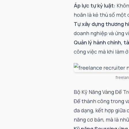
Áp lực tự kỷ luật:
Không
hoãn là kẻ thù số một 
Tự xây dựng thương hi
doanh nghiệp và ứng v
Quản lý hành chính, tà
công việc mà khi làm ở
freelan
Bộ Kỹ Năng Vàng Để Tr
Để thành công trong v
đa dạng, kết hợp giữa 
năng cơ bản, mà là nhữn
Kỹ năng Sourcing ứng