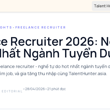
Talent 
IGHTS
•
FREELANCE RECRUITER
ce Recruiter 2026: 
Nhất Ngành Tuyển 
elance recruiter - nghề tự do hot nhất ngành tuyển
tìm job, và gia tăng thu nhập cùng TalentHunter.asia.
•
28/04/2026
•
21 phút đọc
 EDITORIAL