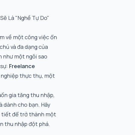
 Sẽ Là "Nghề Tự Do"
ệm về một công việc ổn
 chủ và đa dạng của
ên như một ngôi sao
 sự:
Freelance
ự nghiệp thực thụ, một
ốn gia tăng thu nhập,
 là dành cho bạn. Hãy
 tiết để trở thành một
n thu nhập đột phá.