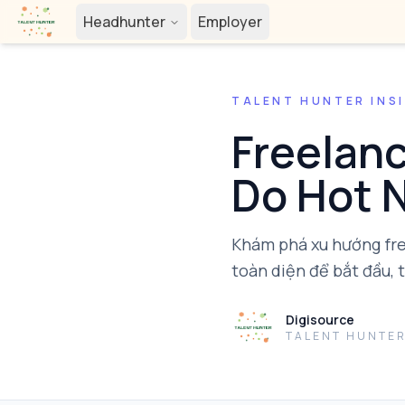
Headhunter
Employer
TALENT HUNTER INS
Freelan
Do Hot 
Khám phá xu hướng fre
toàn diện để bắt đầu, 
Digisource
TALENT HUNTER