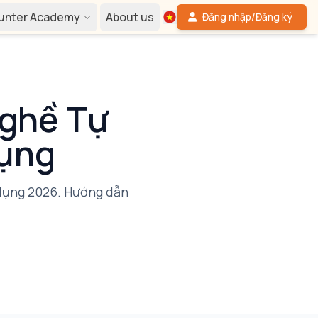
Hunter Academy
About us
Đăng nhập/Đăng ký
Nghề Tự
Dụng
 dụng 2026. Hướng dẫn