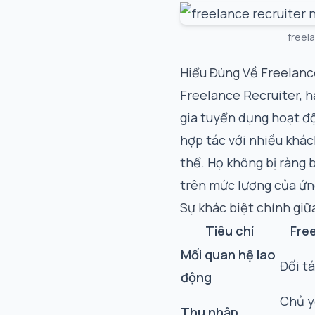
freel
Hiểu Đúng Về Freelance
Freelance Recruiter, h
gia tuyển dụng hoạt độ
hợp tác với nhiều khác
thể. Họ không bị ràng
trên mức lương của ứn
Sự khác biệt chính giữ
Tiêu chí
Fre
Mối quan hệ lao
Đối t
động
Chủ y
Thu nhập