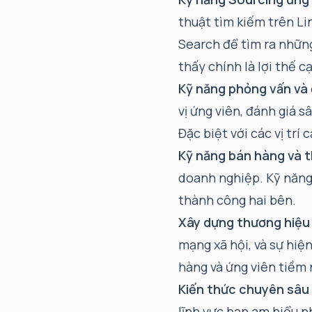
thuật tìm kiếm trên Li
Search để tìm ra những
thấy chính là lợi thế c
Kỹ năng phỏng vấn và 
vị ứng viên, đánh giá 
Đặc biệt với các vị trí 
Kỹ năng bán hàng và 
doanh nghiệp. Kỹ năng 
thành công hai bên.
Xây dựng thương hiệu
mạng xã hội, và sự hiệ
hàng và ứng viên tiềm 
Kiến thức chuyên sâu
lĩnh vực bạn am hiểu nh