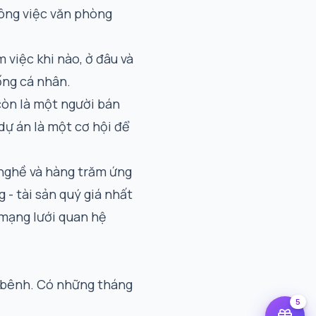
công việc văn phòng
 việc khi nào, ở đâu và
ống cá nhân.
còn là một người bán
ự án là một cơ hội để
 nghề và hàng trăm ứng
 - tài sản quý giá nhất
mạng lưới quan hệ
p bênh. Có những tháng
5