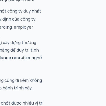
một công ty duy nhất
 định của công ty
rding, employer
.
tự xây dựng thương
năng để duy trì tính
lance recruiter nghề
ưng cũng đi kèm không
o hành trình này.
 chốt được nhiều vị trí