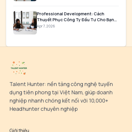
Professional Development: Cách
Thuyết Phục Công Ty Đầu Tư Cho Bạn
Học
Apr 7, 2026
Talent Hunter: nền tảng công nghệ tuyển
dụng tiên phong tại Việt Nam, giúp doanh
nghiệp nhanh chóng kết nối với 10,000+
Headhunter chuyên nghiệp
Giới thiệu