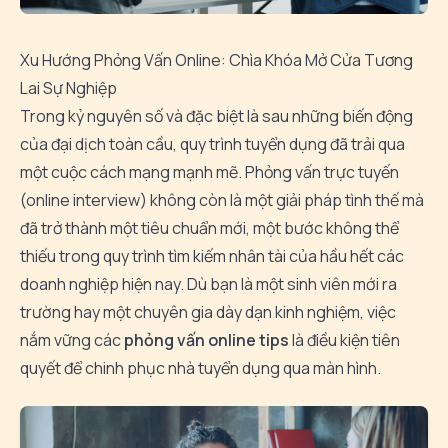
Xu Hướng Phỏng Vấn Online: Chìa Khóa Mở Cửa Tương
Lai Sự Nghiệp
Trong kỷ nguyên số và đặc biệt là sau những biến động
của đại dịch toàn cầu, quy trình tuyển dụng đã trải qua
một cuộc cách mạng mạnh mẽ. Phỏng vấn trực tuyến
(online interview) không còn là một giải pháp tình thế mà
đã trở thành một tiêu chuẩn mới, một bước không thể
thiếu trong quy trình tìm kiếm nhân tài của hầu hết các
doanh nghiệp hiện nay. Dù bạn là một sinh viên mới ra
trường hay một chuyên gia dày dạn kinh nghiệm, việc
nắm vững các
phỏng vấn online tips
là điều kiện tiên
quyết để chinh phục nhà tuyển dụng qua màn hình.