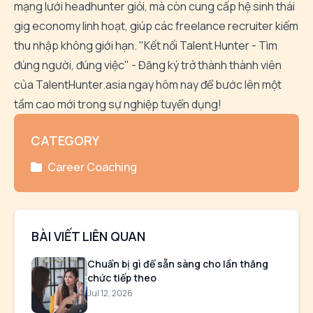
mạng lưới headhunter giỏi, mà còn cung cấp hệ sinh thái
gig economy linh hoạt, giúp các freelance recruiter kiếm
thu nhập không giới hạn. "Kết nối Talent Hunter - Tìm
đúng người, đúng việc" - Đăng ký trở thành thành viên
của TalentHunter.asia ngay hôm nay để bước lên một
tầm cao mới trong sự nghiệp tuyển dụng!
CATEGORY
Career Coaching
BÀI VIẾT LIÊN QUAN
Chuẩn bị gì để sẵn sàng cho lần thăng
chức tiếp theo
Jul 12, 2026