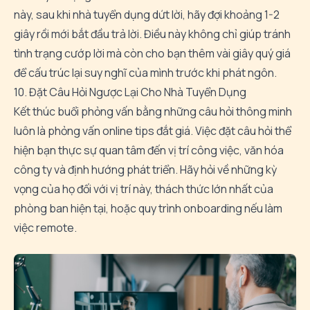
này, sau khi nhà tuyển dụng dứt lời, hãy đợi khoảng 1-2
giây rồi mới bắt đầu trả lời. Điều này không chỉ giúp tránh
tình trạng cướp lời mà còn cho bạn thêm vài giây quý giá
để cấu trúc lại suy nghĩ của mình trước khi phát ngôn.
10. Đặt Câu Hỏi Ngược Lại Cho Nhà Tuyển Dụng
Kết thúc buổi phỏng vấn bằng những câu hỏi thông minh
luôn là phỏng vấn online tips đắt giá. Việc đặt câu hỏi thể
hiện bạn thực sự quan tâm đến vị trí công việc, văn hóa
công ty và định hướng phát triển. Hãy hỏi về những kỳ
vọng của họ đối với vị trí này, thách thức lớn nhất của
phòng ban hiện tại, hoặc quy trình onboarding nếu làm
việc remote.