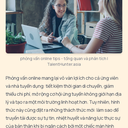
phỏng vấn online tips - tổng quan và phân tích |
TalentHunter.asia
Phỏng vấn online mang lại vô vàn lợi ích cho cả ứng viên
và nhà tuyển dụng: tiết kiệm thời gian di chuyển, giảm
thiểu chi phí, mở rộng cơ hội ứng tuyển không giới hạn địa
lý và tạo ra một môi trường linh hoạt hơn. Tuy nhiên, hình
thức này cũng đặt ra những thách thức mới: làm sao để
truyền tải được sự tự tin, nhiệt huyết và năng lực thực sự
của bản thân khi bị ngăn cách bởi một chiếc màn hình