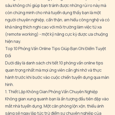
sâu không chỉ giúp bạn tránh được những rủi ro này mà
còn chứng minh cho nhà tuyển dụng thấy bạn là một
người chuyên nghiệp, cẩn thận, am hiểu công nghệ và có
khả năng thích nghi cao với môi trường làm việc từ xa
(remote working) - một kỹ năng cực kỳ được ưa chuộng
hiện nay.
Top 10 Phỏng Vấn Online Tips Giúp Bạn Ghi Điểm Tuyệt
Đối
Dưới đây là danh sách chi tiết 10 phỏng vấn online tips
quan trọng nhất mà mọi ứng viên cần ghi nhớ và thực
hành trước khi bước vào cuộc chiến tuyển dụng qua màn
hình.
1. Thiết Lập Không Gian Phỏng Vấn Chuyên Nghiệp
Không gian xung quanh bạn là ấn tượng đầu tiên đập vào
mắt nhà tuyển dụng. Một căn phòng lộn xộn, thiếu ánh
sáng sẽ ngay lập tức trừ điểm sự chuyên nghiệp của