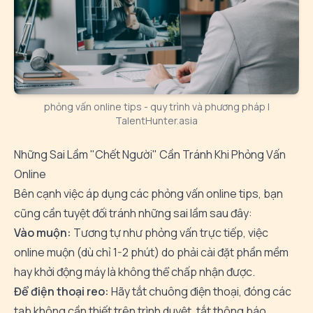
phỏng vấn online tips - quy trình và phương pháp |
TalentHunter.asia
Những Sai Lầm "Chết Người" Cần Tránh Khi Phỏng Vấn
Online
Bên cạnh việc áp dụng các phỏng vấn online tips, bạn
cũng cần tuyệt đối tránh những sai lầm sau đây:
Vào muộn:
Tương tự như phỏng vấn trực tiếp, việc
online muộn (dù chỉ 1-2 phút) do phải cài đặt phần mềm
hay khởi động máy là không thể chấp nhận được.
Để điện thoại reo:
Hãy tắt chuông điện thoại, đóng các
tab không cần thiết trên trình duyệt, tắt thông báo