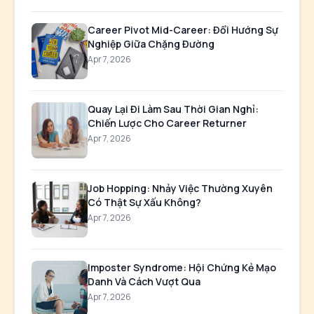
Career Pivot Mid-Career: Đổi Hướng Sự
Nghiệp Giữa Chặng Đường
Apr 7, 2026
Quay Lại Đi Làm Sau Thời Gian Nghỉ:
Chiến Lược Cho Career Returner
Apr 7, 2026
Job Hopping: Nhảy Việc Thường Xuyên
Có Thật Sự Xấu Không?
Apr 7, 2026
Imposter Syndrome: Hội Chứng Kẻ Mạo
Danh Và Cách Vượt Qua
Apr 7, 2026