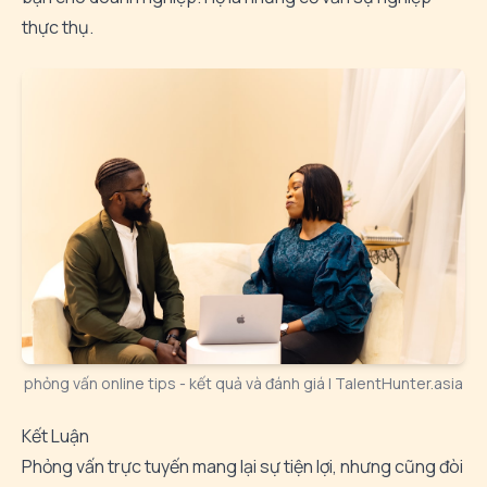
thực thụ.
phỏng vấn online tips - kết quả và đánh giá | TalentHunter.asia
Kết Luận
Phỏng vấn trực tuyến mang lại sự tiện lợi, nhưng cũng đòi