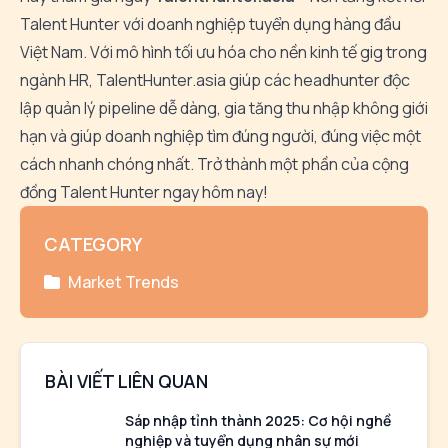
Talent Hunter với doanh nghiệp tuyển dụng hàng đầu
Việt Nam. Với mô hình tối ưu hóa cho nền kinh tế gig trong
ngành HR, TalentHunter.asia giúp các headhunter độc
lập quản lý pipeline dễ dàng, gia tăng thu nhập không giới
hạn và giúp doanh nghiệp tìm đúng người, đúng việc một
cách nhanh chóng nhất. Trở thành một phần của cộng
đồng Talent Hunter ngay hôm nay!
CATEGORY
Market Trends
BÀI VIẾT LIÊN QUAN
Sáp nhập tỉnh thành 2025: Cơ hội nghề
nghiệp và tuyển dụng nhân sự mới