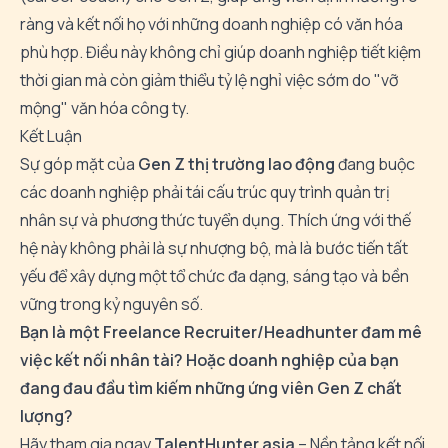
ràng và kết nối họ với những doanh nghiệp có văn hóa
phù hợp. Điều này không chỉ giúp doanh nghiệp tiết kiệm
thời gian mà còn giảm thiểu tỷ lệ nghỉ việc sớm do "vỡ
mộng" văn hóa công ty.
Kết Luận
Sự góp mặt của
Gen Z thị trường lao động
đang buộc
các doanh nghiệp phải tái cấu trúc quy trình quản trị
nhân sự và phương thức tuyển dụng. Thích ứng với thế
hệ này không phải là sự nhượng bộ, mà là bước tiến tất
yếu để xây dựng một tổ chức đa dạng, sáng tạo và bền
vững trong kỷ nguyên số.
Bạn là một Freelance Recruiter/Headhunter đam mê
việc kết nối nhân tài? Hoặc doanh nghiệp của bạn
đang đau đầu tìm kiếm những ứng viên Gen Z chất
lượng?
Hãy tham gia ngay
TalentHunter.asia
– Nền tảng kết nối