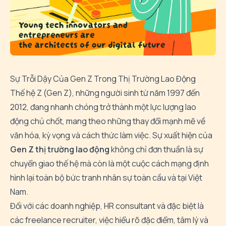
Sự Trỗi Dậy Của Gen Z Trong Thị Trường Lao Động
Thế hệ Z (Gen Z), những người sinh từ năm 1997 đến
2012, đang nhanh chóng trở thành một lực lượng lao
động chủ chốt, mang theo những thay đổi mạnh mẽ về
văn hóa, kỳ vọng và cách thức làm việc. Sự xuất hiện của
Gen Z thị trường lao động
không chỉ đơn thuần là sự
chuyển giao thế hệ mà còn là một cuộc cách mạng định
hình lại toàn bộ bức tranh nhân sự toàn cầu và tại Việt
Nam.
Đối với các doanh nghiệp, HR consultant và đặc biệt là
các freelance recruiter, việc hiểu rõ đặc điểm, tâm lý và