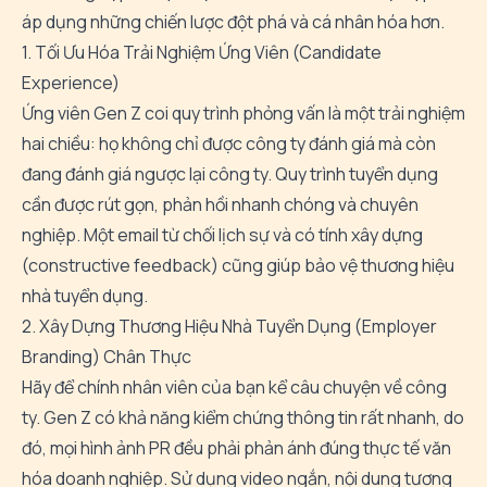
áp dụng những chiến lược đột phá và cá nhân hóa hơn.
1. Tối Ưu Hóa Trải Nghiệm Ứng Viên (Candidate
Experience)
Ứng viên Gen Z coi quy trình phỏng vấn là một trải nghiệm
hai chiều: họ không chỉ được công ty đánh giá mà còn
đang đánh giá ngược lại công ty. Quy trình tuyển dụng
cần được rút gọn, phản hồi nhanh chóng và chuyên
nghiệp. Một email từ chối lịch sự và có tính xây dựng
(constructive feedback) cũng giúp bảo vệ thương hiệu
nhà tuyển dụng.
2. Xây Dựng Thương Hiệu Nhà Tuyển Dụng (Employer
Branding) Chân Thực
Hãy để chính nhân viên của bạn kể câu chuyện về công
ty. Gen Z có khả năng kiểm chứng thông tin rất nhanh, do
đó, mọi hình ảnh PR đều phải phản ánh đúng thực tế văn
hóa doanh nghiệp. Sử dụng video ngắn, nội dung tương