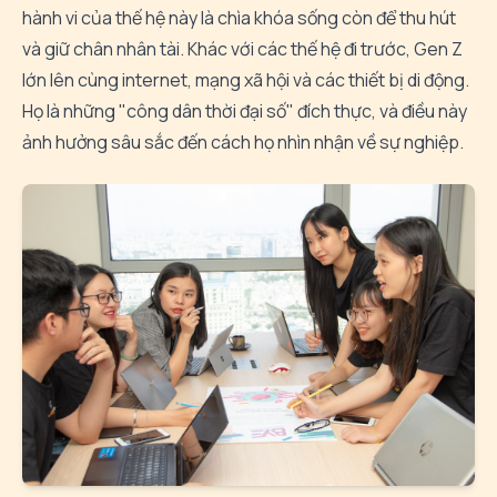
hành vi của thế hệ này là chìa khóa sống còn để thu hút
và giữ chân nhân tài. Khác với các thế hệ đi trước, Gen Z
lớn lên cùng internet, mạng xã hội và các thiết bị di động.
Họ là những "công dân thời đại số" đích thực, và điều này
ảnh hưởng sâu sắc đến cách họ nhìn nhận về sự nghiệp.