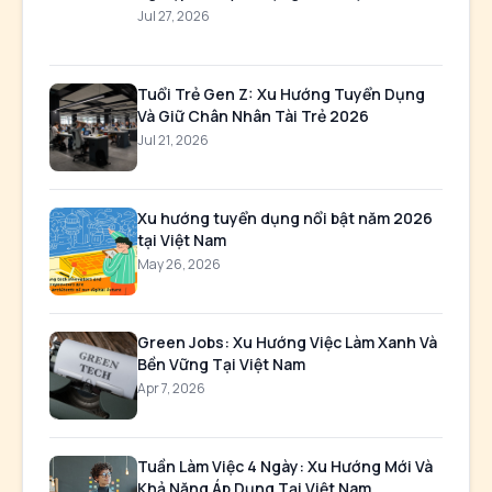
Jul 27, 2026
Tuổi Trẻ Gen Z: Xu Hướng Tuyển Dụng
Và Giữ Chân Nhân Tài Trẻ 2026
Jul 21, 2026
Xu hướng tuyển dụng nổi bật năm 2026
tại Việt Nam
May 26, 2026
Green Jobs: Xu Hướng Việc Làm Xanh Và
Bền Vững Tại Việt Nam
Apr 7, 2026
Tuần Làm Việc 4 Ngày: Xu Hướng Mới Và
Khả Năng Áp Dụng Tại Việt Nam