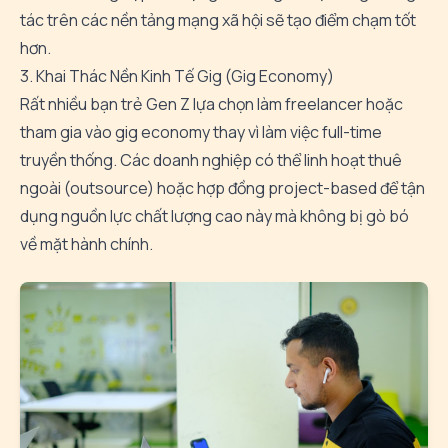
tác trên các nền tảng mạng xã hội sẽ tạo điểm chạm tốt
hơn.
3. Khai Thác Nền Kinh Tế Gig (Gig Economy)
Rất nhiều bạn trẻ Gen Z lựa chọn làm freelancer hoặc
tham gia vào gig economy thay vì làm việc full-time
truyền thống. Các doanh nghiệp có thể linh hoạt thuê
ngoài (outsource) hoặc hợp đồng project-based để tận
dụng nguồn lực chất lượng cao này mà không bị gò bó
về mặt hành chính.