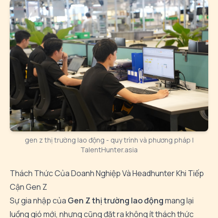
gen z thị trường lao động - quy trình và phương pháp |
TalentHunter.asia
Thách Thức Của Doanh Nghiệp Và Headhunter Khi Tiếp
Cận Gen Z
Sự gia nhập của
Gen Z thị trường lao động
mang lại
luồng gió mới, nhưng cũng đặt ra không ít thách thức