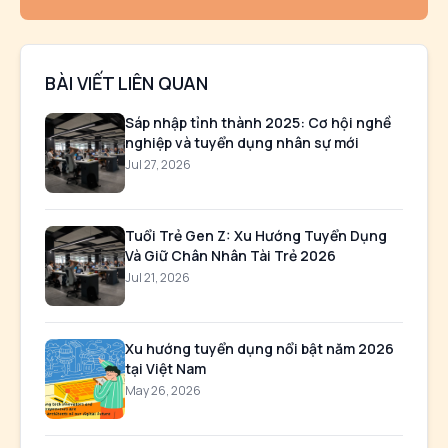
BÀI VIẾT LIÊN QUAN
Sáp nhập tỉnh thành 2025: Cơ hội nghề
nghiệp và tuyển dụng nhân sự mới
Jul 27, 2026
Tuổi Trẻ Gen Z: Xu Hướng Tuyển Dụng
Và Giữ Chân Nhân Tài Trẻ 2026
Jul 21, 2026
Xu hướng tuyển dụng nổi bật năm 2026
tại Việt Nam
May 26, 2026