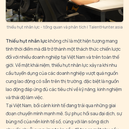
thiếu hụt nhân lực - tổng quan và phân tích | TalentHunter.asia
Thiếu hụt nhân lực
không chỉ là một hiện tượng mang
tính thời điểm mà đã trở thành một thách thức chiến lược
đối với nhiều doanh nghiệp tại Việt Nam và trên toàn thế
giới. Về mặt khái niệm, thiếu hụt nhân lực xảy ra khi nhu
cầu tuyển dụng của các doanh nghiệp vượt quá nguồn
cung lao động có sẵn trên thị trường, đặc biệt là nguồn
lao động đáp ứng đủ các tiêu chí về kỹ năng, kinh nghiệm
và thái độ làm việc.
Tại Việt Nam, bối cảnh kinh tế đang trải qua những giai
đoạn chuyển mình mạnh mẽ. Sự phục hồi sau đại dịch, sự
bùng nổ của nền kinh tế số, cùng với làn sóng dịch