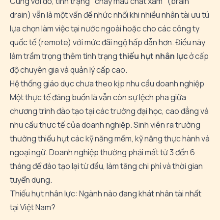
Cùng với đó, tình trạng "chảy máu chất xám" (brain
drain) vẫn là một vấn đề nhức nhối khi nhiều nhân tài ưu tú
lựa chọn làm việc tại nước ngoài hoặc cho các công ty
quốc tế (remote) với mức đãi ngộ hấp dẫn hơn. Điều này
làm trầm trọng thêm tình trạng
thiếu hụt nhân lực
ở cấp
độ chuyên gia và quản lý cấp cao.
Hệ thống giáo dục chưa theo kịp nhu cầu doanh nghiệp
Một thực tế đáng buồn là vẫn còn sự lệch pha giữa
chương trình đào tạo tại các trường đại học, cao đẳng và
nhu cầu thực tế của doanh nghiệp. Sinh viên ra trường
thường thiếu hụt các kỹ năng mềm, kỹ năng thực hành và
ngoại ngữ. Doanh nghiệp thường phải mất từ 3 đến 6
tháng để đào tạo lại từ đầu, làm tăng chi phí và thời gian
tuyển dụng.
Thiếu hụt nhân lực: Ngành nào đang khát nhân tài nhất
tại Việt Nam?