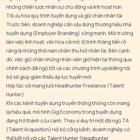
những chiến lược nhân sự chủ động và linh hoạt hơn.
Tối ưu hóa quy trình tuyển dụng và giữ chân nhân tài
Trước tiên, doanh nghiệp cần xây dựng thương hiệu nhà
tuyển dụng (Employer Branding) vững mạnh. Môi trường
làm việc linh hoạt, văn hóa cởi mở, lộ trình thăng tiến rõ
ràng là những thỏi nam châm thu hút nhân tài. Bên cạnh
đó, việc giữ chân những nhân viên giỏi hiện tại thông qua
chính sách đãi ngộ tốt và các chương trình upskilling nội
bộ sẽ giúp giảm thiểu áp lực tuyển mới.
Hợp tác với mạng lưới Headhunter Freelance (Talent
Hunter)
Khi các kênh tuyển dụng truyền thống không còn mang
lại hiệu quả, mô hình
Gig Economy trong tuyển dụng
đang trở thành cứu cánh. Thay vì duy trì một đội ngũ TA
(Talent Acquisition) nội bộ cồng kềnh, doanh nghiệp có
thể kết nối với các Talent Hunter (Headhunter