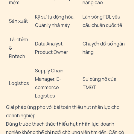
mềm
năng cao
Kỹ sư tự động hóa,
Làn sóng FDI, yêu
Sản xuất
Quản lý nhà máy
cầu chuẩn quốc tế
Tài chính
Data Analyst,
Chuyển đổi số ngân
&
Product Owner
hàng
Fintech
Supply Chain
Manager, E-
Sự bùng nổ của
Logistics
commerce
TMĐT
Logistics
Giải pháp ứng phó với bài toán thiếu hụt nhân lực cho
doanh nghiệp
Đứng trước thách thức
thiếu hụt nhân lực
, doanh
nghiệp không thể chỉ ngồi chờ ứng viên tìm đến. Cần có