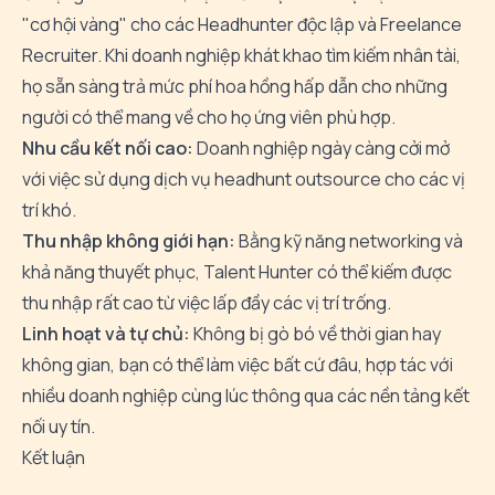
"cơ hội vàng" cho các Headhunter độc lập và Freelance
Recruiter. Khi doanh nghiệp khát khao tìm kiếm nhân tài,
họ sẵn sàng trả mức phí hoa hồng hấp dẫn cho những
người có thể mang về cho họ ứng viên phù hợp.
Nhu cầu kết nối cao:
Doanh nghiệp ngày càng cởi mở
với việc sử dụng dịch vụ headhunt outsource cho các vị
trí khó.
Thu nhập không giới hạn:
Bằng kỹ năng networking và
khả năng thuyết phục, Talent Hunter có thể kiếm được
thu nhập rất cao từ việc lấp đầy các vị trí trống.
Linh hoạt và tự chủ:
Không bị gò bó về thời gian hay
không gian, bạn có thể làm việc bất cứ đâu, hợp tác với
nhiều doanh nghiệp cùng lúc thông qua các nền tảng kết
nối uy tín.
Kết luận