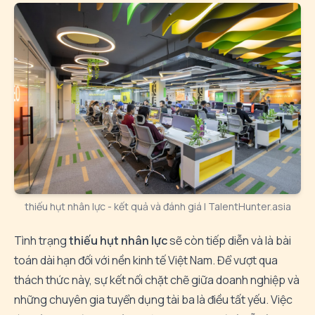
thiếu hụt nhân lực - kết quả và đánh giá | TalentHunter.asia
Tình trạng
thiếu hụt nhân lực
sẽ còn tiếp diễn và là bài
toán dài hạn đối với nền kinh tế Việt Nam. Để vượt qua
thách thức này, sự kết nối chặt chẽ giữa doanh nghiệp và
những chuyên gia tuyển dụng tài ba là điều tất yếu. Việc