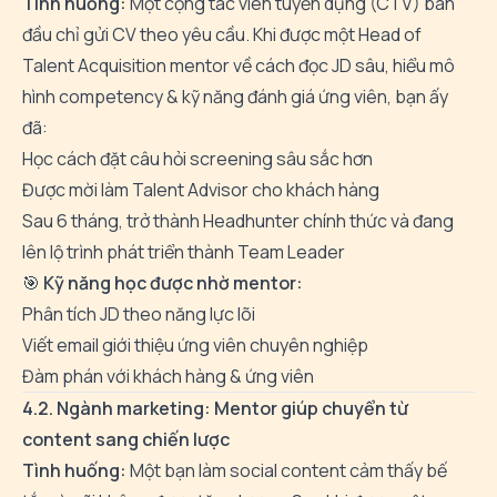
Tình huống:
Một cộng tác viên tuyển dụng (CTV) ban
đầu chỉ gửi CV theo yêu cầu. Khi được một Head of
Talent Acquisition mentor về cách đọc JD sâu, hiểu mô
hình competency & kỹ năng đánh giá ứng viên, bạn ấy
đã:
Học cách đặt câu hỏi screening sâu sắc hơn
Được mời làm Talent Advisor cho khách hàng
Sau 6 tháng, trở thành Headhunter chính thức và đang
lên lộ trình phát triển thành Team Leader
🎯
Kỹ năng học được nhờ mentor:
Phân tích JD theo năng lực lõi
Viết email giới thiệu ứng viên chuyên nghiệp
Đàm phán với khách hàng & ứng viên
4.2. Ngành marketing: Mentor giúp chuyển từ
content sang chiến lược
Tình huống:
Một bạn làm social content cảm thấy bế