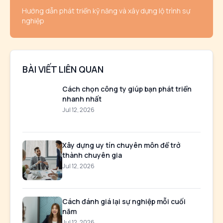
Hướng dẫn phát triển kỹ năng và xây dựng lộ trình sự
nghiệp
BÀI VIẾT LIÊN QUAN
Cách chọn công ty giúp bạn phát triển
nhanh nhất
Jul 12, 2026
Xây dựng uy tín chuyên môn để trở
thành chuyên gia
Jul 12, 2026
Cách đánh giá lại sự nghiệp mỗi cuối
năm
Jul 12, 2026