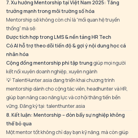
7. Xu hướng Mentorship tại Việt Nam 2025: Tăng
trưởng mạnh trong môi trường số hóa
Mentorship sẽ không còn chỉ là “mối quan hệ truyền
thống” mà sẽ:
Được tích hợp trong LMS & nền tảng HR Tech
Có AI hỗ trợ theo dõi tiến độ & gợi ý nội dung học cá
nhân hóa
Cộng đồng mentorship phi tập trung
giúp mọi người
kết nối xuyên doanh nghiệp, xuyên ngành
💡 TalentHunter.asia đang triển khai chương trình
mentorship dành cho cộng tác viên, headhunter và HR,
giúp bạn nâng cao năng lực và cơ hội thăng tiến bền
vững. Đăng ký tại:
talenthunter.asia
8. Kết luận: Mentorship – đòn bẩy sự nghiệp không
thể bỏ qua
Một mentor tốt không chỉ dạy bạn kỹ năng, mà còn giúp