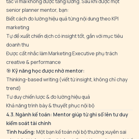
tắc vì mãi không được tăng lương. Sau khi được một
senior planner mentor, bạn:
Biết cách đo lường hiệu quả từng nội dung theo KPI
marketing
Tự đề xuất chiến dịch có insight tốt, gắn với mục tiêu
doanh thu
Được cất nhắc làm Marketing Executive phụ trách
creative & performance
🎯
Kỹ năng học được nhờ mentor:
Thinking-based writing (viết từ insight, không chỉ chạy
trend)
Tư duy chiến lược & đo lường hiệu quả
Khả năng trình bày & thuyết phục nội bộ
4.3. Ngành kế toán: Mentor giúp từ ghi sổ lên tư duy
kiểm soát tài chính
Tình huống:
Một bạn kế toán nội bộ thường xuyên sai