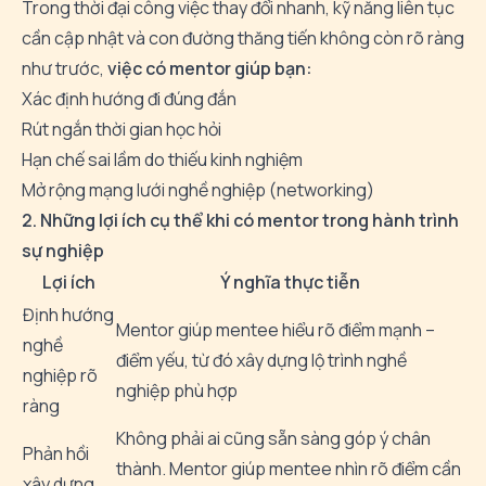
Trong thời đại công việc thay đổi nhanh, kỹ năng liên tục
cần cập nhật và con đường thăng tiến không còn rõ ràng
như trước,
việc có mentor giúp bạn:
Xác định hướng đi đúng đắn
Rút ngắn thời gian học hỏi
Hạn chế sai lầm do thiếu kinh nghiệm
Mở rộng mạng lưới nghề nghiệp (networking)
2. Những lợi ích cụ thể khi có mentor trong hành trình
sự nghiệp
Lợi ích
Ý nghĩa thực tiễn
Định hướng
Mentor giúp mentee hiểu rõ điểm mạnh –
nghề
điểm yếu, từ đó xây dựng lộ trình nghề
nghiệp rõ
nghiệp phù hợp
ràng
Không phải ai cũng sẵn sàng góp ý chân
Phản hồi
thành. Mentor giúp mentee nhìn rõ điểm cần
xây dựng