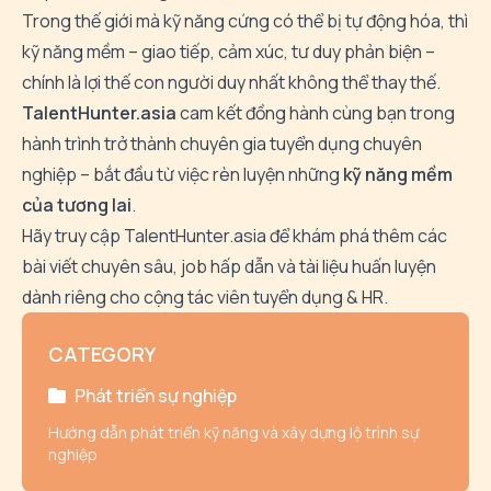
Trong thế giới mà kỹ năng cứng có thể bị tự động hóa, thì
kỹ năng mềm – giao tiếp, cảm xúc, tư duy phản biện –
chính là lợi thế con người duy nhất không thể thay thế.
TalentHunter.asia
cam kết đồng hành cùng bạn trong
hành trình trở thành chuyên gia tuyển dụng chuyên
nghiệp – bắt đầu từ việc rèn luyện những
kỹ năng mềm
của tương lai
.
Hãy truy cập TalentHunter.asia để khám phá thêm các
bài viết chuyên sâu, job hấp dẫn và tài liệu huấn luyện
dành riêng cho cộng tác viên tuyển dụng & HR.
CATEGORY
Phát triển sự nghiệp
Hướng dẫn phát triển kỹ năng và xây dựng lộ trình sự
nghiệp