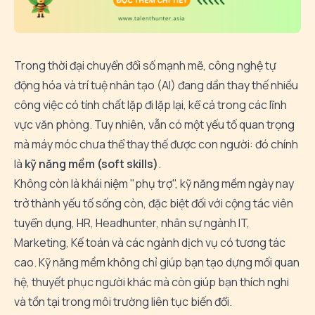
Trong thời đại chuyển đổi số mạnh mẽ, công nghệ tự
động hóa và trí tuệ nhân tạo (AI) đang dần thay thế nhiều
công việc có tính chất lặp đi lặp lại, kể cả trong các lĩnh
vực văn phòng. Tuy nhiên, vẫn có một yếu tố quan trọng
mà máy móc chưa thể thay thế được con người: đó chính
là
kỹ năng mềm (soft skills)
.
Không còn là khái niệm "phụ trợ", kỹ năng mềm ngày nay
trở thành yếu tố sống còn, đặc biệt đối với cộng tác viên
tuyển dụng, HR, Headhunter, nhân sự ngành IT,
Marketing, Kế toán và các ngành dịch vụ có tương tác
cao. Kỹ năng mềm không chỉ giúp bạn tạo dựng mối quan
hệ, thuyết phục người khác mà còn giúp bạn thích nghi
và tồn tại trong môi trường liên tục biến đổi.