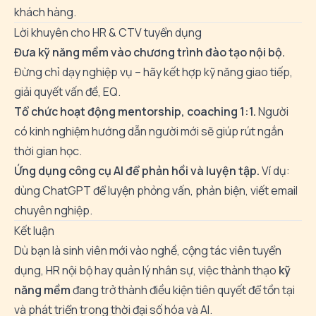
khách hàng.
Lời khuyên cho HR & CTV tuyển dụng
Đưa kỹ năng mềm vào chương trình đào tạo nội bộ.
Đừng chỉ dạy nghiệp vụ – hãy kết hợp kỹ năng giao tiếp,
giải quyết vấn đề, EQ.
Tổ chức hoạt động mentorship, coaching 1:1.
Người
có kinh nghiệm hướng dẫn người mới sẽ giúp rút ngắn
thời gian học.
Ứng dụng công cụ AI để phản hồi và luyện tập.
Ví dụ:
dùng ChatGPT để luyện phỏng vấn, phản biện, viết email
chuyên nghiệp.
Kết luận
Dù bạn là sinh viên mới vào nghề, cộng tác viên tuyển
dụng, HR nội bộ hay quản lý nhân sự, việc thành thạo
kỹ
năng mềm
đang trở thành điều kiện tiên quyết để tồn tại
và phát triển trong thời đại số hóa và AI.