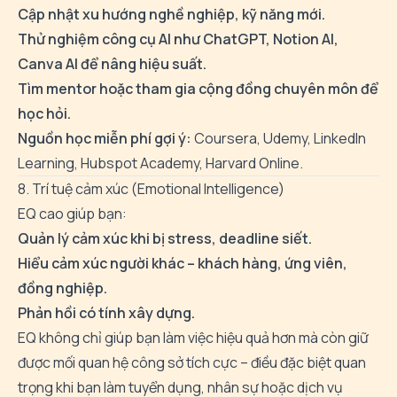
Cập nhật xu hướng nghề nghiệp, kỹ năng mới.
Thử nghiệm công cụ AI như ChatGPT, Notion AI,
Canva AI để nâng hiệu suất.
Tìm mentor hoặc tham gia cộng đồng chuyên môn để
học hỏi.
Nguồn học miễn phí gợi ý:
Coursera, Udemy, LinkedIn
Learning, Hubspot Academy, Harvard Online.
8. Trí tuệ cảm xúc (Emotional Intelligence)
EQ cao giúp bạn:
Quản lý cảm xúc khi bị stress, deadline siết.
Hiểu cảm xúc người khác – khách hàng, ứng viên,
đồng nghiệp.
Phản hồi có tính xây dựng.
EQ không chỉ giúp bạn làm việc hiệu quả hơn mà còn giữ
được mối quan hệ công sở tích cực – điều đặc biệt quan
trọng khi bạn làm tuyển dụng, nhân sự hoặc dịch vụ