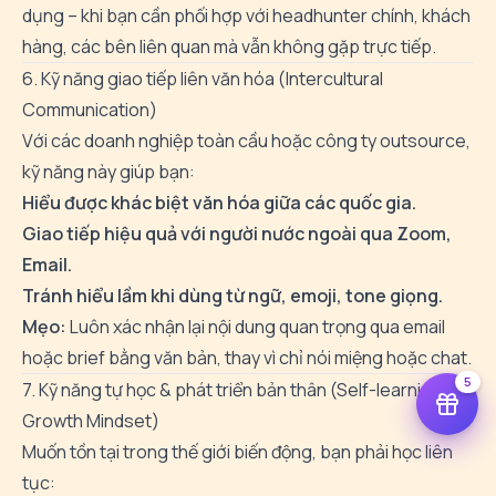
dụng – khi bạn cần phối hợp với headhunter chính, khách
hàng, các bên liên quan mà vẫn không gặp trực tiếp.
6. Kỹ năng giao tiếp liên văn hóa (Intercultural
Communication)
Với các doanh nghiệp toàn cầu hoặc công ty outsource,
kỹ năng này giúp bạn:
Hiểu được khác biệt văn hóa giữa các quốc gia.
Giao tiếp hiệu quả với người nước ngoài qua Zoom,
Email.
Tránh hiểu lầm khi dùng từ ngữ, emoji, tone giọng.
Mẹo:
Luôn xác nhận lại nội dung quan trọng qua email
hoặc brief bằng văn bản, thay vì chỉ nói miệng hoặc chat.
5
7. Kỹ năng tự học & phát triển bản thân (Self-learning &
Growth Mindset)
Muốn tồn tại trong thế giới biến động, bạn phải học liên
tục: