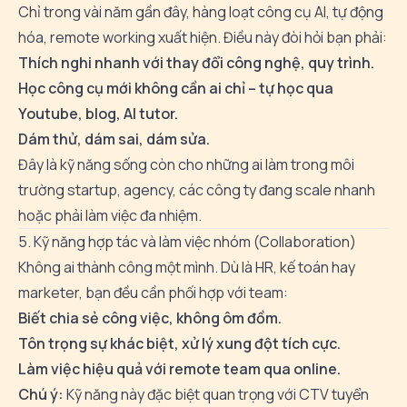
Chỉ trong vài năm gần đây, hàng loạt công cụ AI, tự động
hóa, remote working xuất hiện. Điều này đòi hỏi bạn phải:
Thích nghi nhanh với thay đổi công nghệ, quy trình.
Học công cụ mới không cần ai chỉ – tự học qua
Youtube, blog, AI tutor.
Dám thử, dám sai, dám sửa.
Đây là kỹ năng sống còn cho những ai làm trong môi
trường startup, agency, các công ty đang scale nhanh
hoặc phải làm việc đa nhiệm.
5. Kỹ năng hợp tác và làm việc nhóm (Collaboration)
Không ai thành công một mình. Dù là HR, kế toán hay
marketer, bạn đều cần phối hợp với team:
Biết chia sẻ công việc, không ôm đồm.
Tôn trọng sự khác biệt, xử lý xung đột tích cực.
Làm việc hiệu quả với remote team qua online.
Chú ý:
Kỹ năng này đặc biệt quan trọng với CTV tuyển