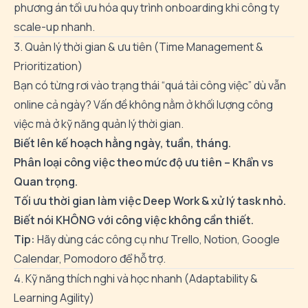
phương án tối ưu hóa quy trình onboarding khi công ty
scale-up nhanh.
3. Quản lý thời gian & ưu tiên (Time Management &
Prioritization)
Bạn có từng rơi vào trạng thái “quá tải công việc” dù vẫn
online cả ngày? Vấn đề không nằm ở khối lượng công
việc mà ở kỹ năng quản lý thời gian.
Biết lên kế hoạch hằng ngày, tuần, tháng.
Phân loại công việc theo mức độ ưu tiên – Khẩn vs
Quan trọng.
Tối ưu thời gian làm việc Deep Work & xử lý task nhỏ.
Biết nói KHÔNG với công việc không cần thiết.
Tip:
Hãy dùng các công cụ như Trello, Notion, Google
Calendar, Pomodoro để hỗ trợ.
4. Kỹ năng thích nghi và học nhanh (Adaptability &
Learning Agility)