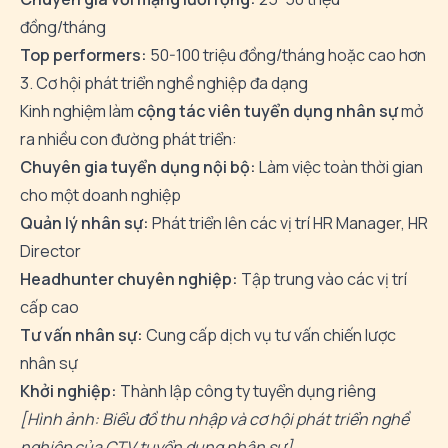
đồng/tháng
Top performers:
50-100 triệu đồng/tháng hoặc cao hơn
3. Cơ hội phát triển nghề nghiệp đa dạng
Kinh nghiệm làm
cộng tác viên tuyển dụng nhân sự
mở
ra nhiều con đường phát triển:
Chuyên gia tuyển dụng nội bộ:
Làm việc toàn thời gian
cho một doanh nghiệp
Quản lý nhân sự:
Phát triển lên các vị trí HR Manager, HR
Director
Headhunter chuyên nghiệp:
Tập trung vào các vị trí
cấp cao
Tư vấn nhân sự:
Cung cấp dịch vụ tư vấn chiến lược
nhân sự
Khởi nghiệp:
Thành lập công ty tuyển dụng riêng
[Hình ảnh: Biểu đồ thu nhập và cơ hội phát triển nghề
nghiệp của CTV tuyển dụng nhân sự]