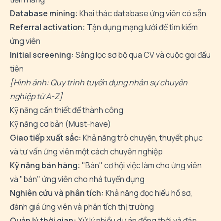
Database mining:
Khai thác database ứng viên có sẵn
Referral activation:
Tận dụng mạng lưới để tìm kiếm
ứng viên
Initial screening:
Sàng lọc sơ bộ qua CV và cuộc gọi đầu
tiên
[Hình ảnh: Quy trình tuyển dụng nhân sự chuyên
nghiệp từ A-Z]
Kỹ năng cần thiết để thành công
Kỹ năng cơ bản (Must-have)
Giao tiếp xuất sắc:
Khả năng trò chuyện, thuyết phục
và tư vấn ứng viên một cách chuyên nghiệp
Kỹ năng bán hàng:
"Bán" cơ hội việc làm cho ứng viên
và "bán" ứng viên cho nhà tuyển dụng
Nghiên cứu và phân tích:
Khả năng đọc hiểu hồ sơ,
đánh giá ứng viên và phân tích thị trường
Quản lý thời gian:
Xử lý nhiều dự án đồng thời và đáp