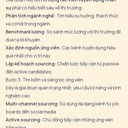
sự
phải có hiểu biết sâu về thị trường:
Phân tích ngành nghề:
Tìm hiểu xu hướng, thách thức
và cơ hội trong ngành
Benchmark lương:
So sánh mức lương với thị trường để
đưa ra lời khuyên
Xác định nguồn ứng viên:
Các kênh tuyển dụng hiệu
quả nhất cho vị trí này
Lập kế hoạch sourcing:
Chiến lược tiếp cận từ passive
đến active candidates
Bước 3: Tìm kiếm và sàng lọc ứng viên
Đây là giai đoạn quan trọng nhất, yêu cầu kỹ năng và kinh
nghiệm cao:
Multi-channel sourcing:
Sử dụng đa dạng kênh từ job
boards đến social media
Active sourcing:
Chủ động tiếp cận những ứng viên
tiềm năng