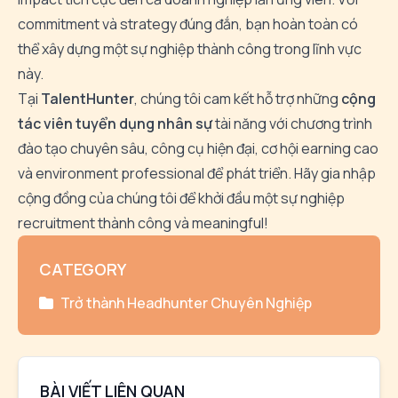
commitment và strategy đúng đắn, bạn hoàn toàn có
thể xây dựng một sự nghiệp thành công trong lĩnh vực
này.
Tại
TalentHunter
, chúng tôi cam kết hỗ trợ những
cộng
tác viên tuyển dụng nhân sự
tài năng với chương trình
đào tạo chuyên sâu, công cụ hiện đại, cơ hội earning cao
và environment professional để phát triển. Hãy gia nhập
cộng đồng của chúng tôi để khởi đầu một sự nghiệp
recruitment thành công và meaningful!
CATEGORY
Trở thành Headhunter Chuyên Nghiệp
BÀI VIẾT LIÊN QUAN