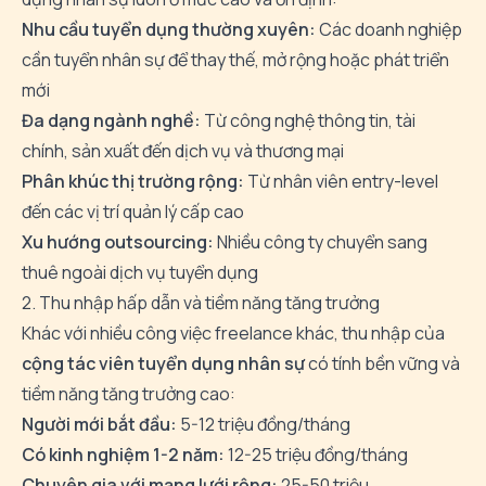
Nhu cầu tuyển dụng thường xuyên:
Các doanh nghiệp
cần tuyển nhân sự để thay thế, mở rộng hoặc phát triển
mới
Đa dạng ngành nghề:
Từ công nghệ thông tin, tài
chính, sản xuất đến dịch vụ và thương mại
Phân khúc thị trường rộng:
Từ nhân viên entry-level
đến các vị trí quản lý cấp cao
Xu hướng outsourcing:
Nhiều công ty chuyển sang
thuê ngoài dịch vụ tuyển dụng
2. Thu nhập hấp dẫn và tiềm năng tăng trưởng
Khác với nhiều công việc freelance khác, thu nhập của
cộng tác viên tuyển dụng nhân sự
có tính bền vững và
tiềm năng tăng trưởng cao:
Người mới bắt đầu:
5-12 triệu đồng/tháng
Có kinh nghiệm 1-2 năm:
12-25 triệu đồng/tháng
Chuyên gia với mạng lưới rộng:
25-50 triệu