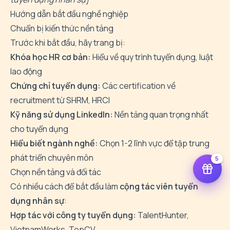
Hướng dẫn bắt đầu nghề nghiệp
Chuẩn bị kiến thức nền tảng
Trước khi bắt đầu, hãy trang bị:
Khóa học HR cơ bản:
Hiểu về quy trình tuyển dụng, luật
lao động
Chứng chỉ tuyển dụng:
Các certification về
recruitment từ SHRM, HRCI
Kỹ năng sử dụng LinkedIn:
Nền tảng quan trọng nhất
cho tuyển dụng
Hiểu biết ngành nghề:
Chọn 1-2 lĩnh vực để tập trung
phát triển chuyên môn
5
Chọn nền tảng và đối tác
Có nhiều cách để bắt đầu làm
cộng tác viên tuyển
dụng nhân sự
:
Hợp tác với công ty tuyển dụng:
TalentHunter,
VietnamWorks, TopCV