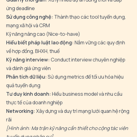
ứng deadline
Sử dụng công nghệ:
Thành thạo các tool tuyển dụng,
mạng xã hội và CRM
Kỹ năng nâng cao (Nice-to-have)
Hiểu biết pháp luật lao động:
Nắm vững các quy định
về hợp đồng, BHXH, thuế
Kỹ năng interview:
Conduct interview chuyên nghiệp
và đánh giá ứng viên
Phân tích dữ liệu:
Sử dụng metrics để tối ưu hóa hiệu
quả tuyển dụng
Tư duy kinh doanh:
Hiểu business model và nhu cầu
thực tế của doanh nghiệp
Networking:
Xây dựng và duy trì mạng lưới quan hệ rộng
rãi
[Hình ảnh: Ma trận kỹ năng cần thiết cho cộng tác viên
tuyển dụng nhân sự]