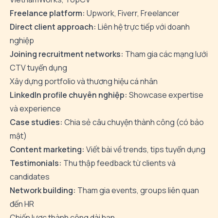
Freelance platform:
Upwork, Fiverr, Freelancer
Direct client approach:
Liên hệ trực tiếp với doanh
nghiệp
Joining recruitment networks:
Tham gia các mạng lưới
CTV tuyển dụng
Xây dựng portfolio và thương hiệu cá nhân
LinkedIn profile chuyên nghiệp:
Showcase expertise
và experience
Case studies:
Chia sẻ câu chuyện thành công (có bảo
mật)
Content marketing:
Viết bài về trends, tips tuyển dụng
Testimonials:
Thu thập feedback từ clients và
candidates
Network building:
Tham gia events, groups liên quan
đến HR
Chiến lược thành công dài hạn