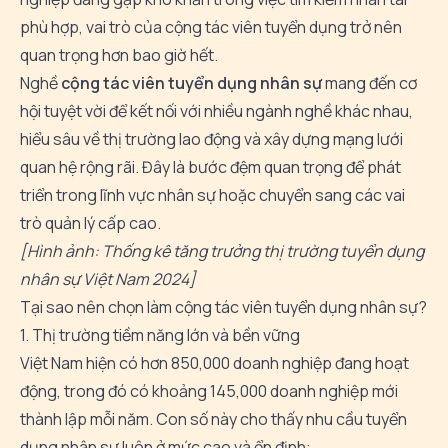
phù hợp, vai trò của cộng tác viên tuyển dụng trở nên
quan trọng hơn bao giờ hết.
Nghề
cộng tác viên tuyển dụng nhân sự
mang đến cơ
hội tuyệt vời để kết nối với nhiều ngành nghề khác nhau,
hiểu sâu về thị trường lao động và xây dựng mạng lưới
quan hệ rộng rãi. Đây là bước đệm quan trọng để phát
triển trong lĩnh vực nhân sự hoặc chuyển sang các vai
trò quản lý cấp cao.
[Hình ảnh: Thống kê tăng trưởng thị trường tuyển dụng
nhân sự Việt Nam 2024]
Tại sao nên chọn làm cộng tác viên tuyển dụng nhân sự?
1. Thị trường tiềm năng lớn và bền vững
Việt Nam hiện có hơn 850,000 doanh nghiệp đang hoạt
động, trong đó có khoảng 145,000 doanh nghiệp mới
thành lập mỗi năm. Con số này cho thấy nhu cầu tuyển
dụng nhân sự luôn ở mức cao và ổn định: