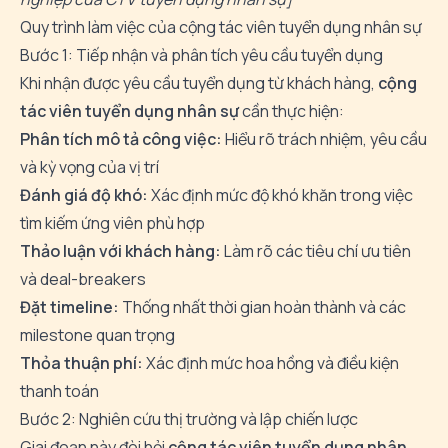
Quy trình làm việc của cộng tác viên tuyển dụng nhân sự
Bước 1: Tiếp nhận và phân tích yêu cầu tuyển dụng
Khi nhận được yêu cầu tuyển dụng từ khách hàng,
cộng
tác viên tuyển dụng nhân sự
cần thực hiện:
Phân tích mô tả công việc:
Hiểu rõ trách nhiệm, yêu cầu
và kỳ vọng của vị trí
Đánh giá độ khó:
Xác định mức độ khó khăn trong việc
tìm kiếm ứng viên phù hợp
Thảo luận với khách hàng:
Làm rõ các tiêu chí ưu tiên
và deal-breakers
Đặt timeline:
Thống nhất thời gian hoàn thành và các
milestone quan trọng
Thỏa thuận phí:
Xác định mức hoa hồng và điều kiện
thanh toán
Bước 2: Nghiên cứu thị trường và lập chiến lược
Giai đoạn này đòi hỏi
cộng tác viên tuyển dụng nhân