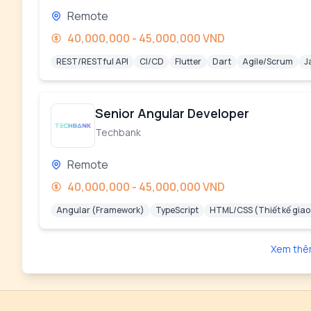
Remote
40,000,000 - 45,000,000 VND
REST/RESTful API
CI/CD
Flutter
Dart
Agile/Scrum
J
Senior Angular Developer
Techbank
Remote
40,000,000 - 45,000,000 VND
Angular (Framework)
TypeScript
HTML/CSS (Thiết kế giao
Xem thê