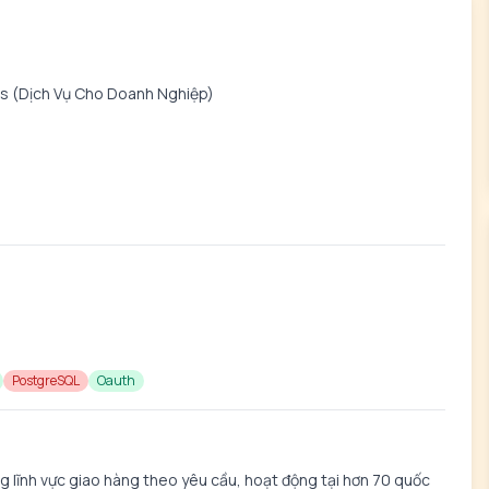
es (Dịch Vụ Cho Doanh Nghiệp)
PostgreSQL
Oauth
 lĩnh vực giao hàng theo yêu cầu, hoạt động tại hơn 70 quốc