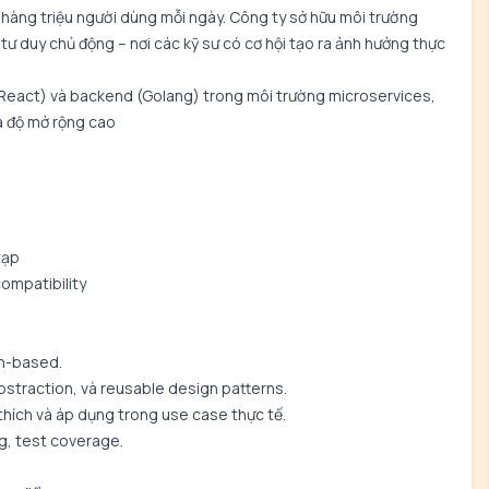
 hàng triệu người dùng mỗi ngày. Công ty sở hữu môi trường
 tư duy chủ động – nơi các kỹ sư có cơ hội tạo ra ảnh hưởng thực
(React) và backend (Golang) trong môi trường microservices,
à độ mở rộng cao
tạp
ompatibility
en-based.
straction, và reusable design patterns.
thích và áp dụng trong use case thực tế.
g, test coverage.