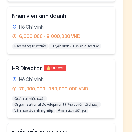
Nhân viên kinh doanh
Hồ Chí Minh
6,000,000 - 8,000,000 VND
Bán hàng trực tiếp
Tuyển sinh / Tư vấn giáo dục
HR Director
Urgent
Hồ Chí Minh
70,000,000 - 180,000,000 VND
Quản trị hiệu suất
Organizational Development (Phát triển tổ chức)
Văn hóa doanh nghiệp
Phân tích dữ liệu