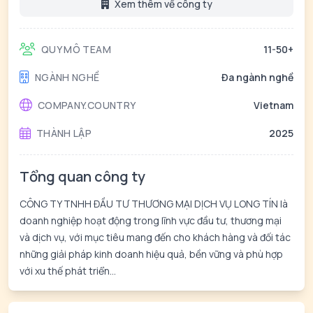
Xem thêm về công ty
QUY MÔ TEAM
11-50+
NGÀNH NGHỀ
Đa ngành nghề
COMPANY.COUNTRY
Vietnam
THÀNH LẬP
2025
Tổng quan công ty
CÔNG TY TNHH ĐẦU TƯ THƯƠNG MẠI DỊCH VỤ LONG TÍN là
doanh nghiệp hoạt động trong lĩnh vực đầu tư, thương mại
và dịch vụ, với mục tiêu mang đến cho khách hàng và đối tác
những giải pháp kinh doanh hiệu quả, bền vững và phù hợp
với xu thế phát triển...