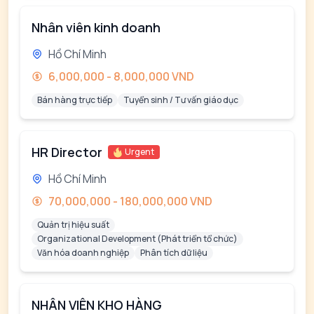
Nhân viên kinh doanh
Hồ Chí Minh
6,000,000 - 8,000,000 VND
Bán hàng trực tiếp
Tuyển sinh / Tư vấn giáo dục
HR Director
Urgent
Hồ Chí Minh
70,000,000 - 180,000,000 VND
Quản trị hiệu suất
Organizational Development (Phát triển tổ chức)
Văn hóa doanh nghiệp
Phân tích dữ liệu
NHÂN VIÊN KHO HÀNG