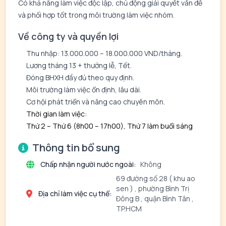
Có khả năng làm việc độc lập, chủ động giải quyết vấn đề
và phối hợp tốt trong môi trường làm việc nhóm.
Về công ty và quyền lợi
Thu nhập: 13.000.000 – 18.000.000 VND/tháng.
Lương tháng 13 + thưởng lễ, Tết.
Đóng BHXH đầy đủ theo quy định.
Môi trường làm việc ổn định, lâu dài.
Cơ hội phát triển và nâng cao chuyên môn.
Thời gian làm việc:
Thứ 2 – Thứ 6 (8h00 – 17h00), Thứ 7 làm buổi sáng
Thông tin bổ sung
Chấp nhận người nước ngoài:
Không
69 đường số 28 ( khu ao
sen ) , phường Bình Trị
Địa chỉ làm việc cụ thể:
Đông B , quận Bình Tân ,
TP.HCM