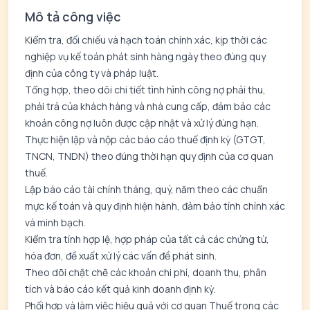
Mô tả công việc
Kiểm tra, đối chiếu và hạch toán chính xác, kịp thời các
nghiệp vụ kế toán phát sinh hàng ngày theo đúng quy
định của công ty và pháp luật.
Tổng hợp, theo dõi chi tiết tình hình công nợ phải thu,
phải trả của khách hàng và nhà cung cấp, đảm bảo các
khoản công nợ luôn được cập nhật và xử lý đúng hạn.
Thực hiện lập và nộp các báo cáo thuế định kỳ (GTGT,
TNCN, TNDN) theo đúng thời hạn quy định của cơ quan
thuế.
Lập báo cáo tài chính tháng, quý, năm theo các chuẩn
mực kế toán và quy định hiện hành, đảm bảo tính chính xác
và minh bạch.
Kiểm tra tính hợp lệ, hợp pháp của tất cả các chứng từ,
hóa đơn, đề xuất xử lý các vấn đề phát sinh.
Theo dõi chặt chẽ các khoản chi phí, doanh thu, phân
tích và báo cáo kết quả kinh doanh định kỳ.
Phối hợp và làm việc hiệu quả với cơ quan Thuế trong các