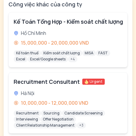
Công việc khác của công ty
Kế Toán Tổng Hợp - Kiểm soát chất lượng
Hồ Chí Minh
15,000,000 - 20,000,000 VND
Kế toán thuế
Kiểm soát chất lượng
MISA
FAST
Excel
Excel/Google sheets
+4
Recruitment Consultant
Urgent
Hà Nội
10,000,000 - 12,000,000 VND
Recruitment
Sourcing
Candidate Screening
Interviewing
Offer Negotiation
Client Relationship Management
+3