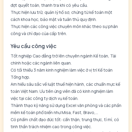
đợt quyết toán, thanh tra khi có yêu cầu.
Thực hiện lưu trữ, quản lý hồ sơ, chứng từ kế toán một
cách khoa học, bảo mật và tuân thủ quy định.
Thực hiện các công việc chuyên môn khác theo sự phân
công và chỉ đạo của cấp trên.
Yêu cầu công việc
Tốt nghiệp Cao đẳng trở lên chuyên ngành Kế toán, Tài
chính hoặc các ngành liên quan.
Có tối thiểu 3 năm kinh nghiệm làm việc ở vị trí Kế toán
Tổng hợp.
Am hiểu sâu sắc về luật thuế hiện hành, các chuẩn mực kế
toán Việt Nam. Ưu tiên ứng viên đã có kinh nghiệm làm
việc tại các công ty dịch vụ kế toán.
Thành thạo kỹ năng sử dụng Excel văn phòng và các phần
mềm kế toán phổ biến như Misa, Fast, Bravo,...
Có phẩm chất đạo đức tốt: cẩn thận, trung thực, tỉ mỉ, có
tinh thần trách nhiệm cao trong công việc.