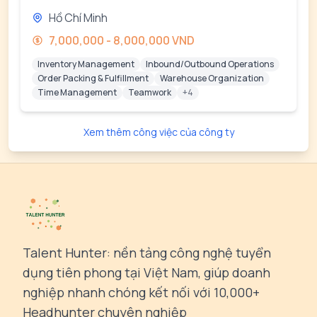
Hồ Chí Minh
7,000,000 - 8,000,000 VND
Inventory Management
Inbound/Outbound Operations
Order Packing & Fulfillment
Warehouse Organization
Time Management
Teamwork
+4
Xem thêm công việc của công ty
Talent Hunter: nền tảng công nghệ tuyển
dụng tiên phong tại Việt Nam, giúp doanh
nghiệp nhanh chóng kết nối với 10,000+
Headhunter chuyên nghiệp