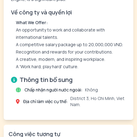
Về công ty và quyền lợi
What We Offer:
An opportunity to work and collaborate with
international talents.
A competitive salary package up to 20,000,000 VND.
Recognition and rewards for your contributions.
A creative, modern, and inspiring workplace.
A 'Work hard, play hard' culture.
Thông tin bổ sung
Chấp nhận người nước ngoài:
Không
District 3, Ho Chi Minh, Viet
Địa chỉ làm việc cụ thể:
Nam.
Công việc tương tự