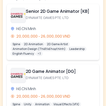
Senior 2D Game Animator [KB]
DYNAMITE GAMES PTE. LTD
Hồ Chí Minh
20,000,000 - 26,000,000 VND
Spine
2D Animation
2D Game Artist
Animation Design (Thiết kế hoạt hình)
Leadership
English Fluency
+3
2D Game Animator [DG]
DYNAMITE GAMES PTE. LTD
Hồ Chí Minh
20,000,000 - 26,000,000 VND
Spine
Unity
Animation
Visual Effects (VFX)