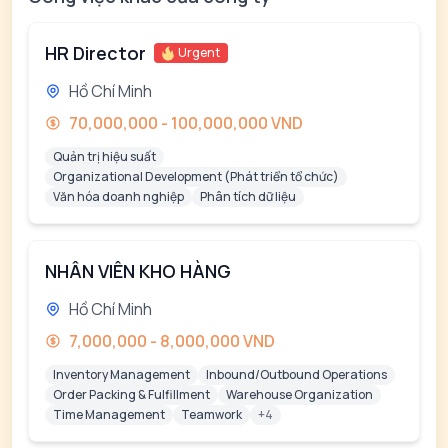
HR Director
Urgent
Hồ Chí Minh
70,000,000 - 100,000,000 VND
Quản trị hiệu suất
Organizational Development (Phát triển tổ chức)
Văn hóa doanh nghiệp
Phân tích dữ liệu
NHÂN VIÊN KHO HÀNG
Hồ Chí Minh
7,000,000 - 8,000,000 VND
Inventory Management
Inbound/Outbound Operations
Order Packing & Fulfillment
Warehouse Organization
Time Management
Teamwork
+4