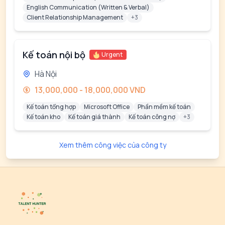
English Communication (Written & Verbal)
Client Relationship Management
+3
Kế toán nội bộ
Urgent
Hà Nội
13,000,000 - 18,000,000 VND
Kế toán tổng hợp
Microsoft Office
Phần mềm kế toán
Kế toán kho
Kế toán giá thành
Kế toán công nợ
+3
Xem thêm công việc của công ty