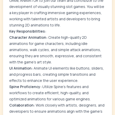
GAME ANIMATOR to join our team and contribute to the
development of visually stunning slot games. You will be
a key player in crafting immersive gaming experiences,
working with talented artists and developers to bring
stunning 2D animations to life.
Key Responsibilities:
Character Animation:
Create high-quality 2D
animations for game characters, including idle
animations, walk cycles, and simple attack animations,
ensuring they are smooth, expressive, and consistent
with the game's art style.
UI Animation:
Animate UI elements like buttons, sliders,
and progress bars, creating simple transitions and
effects to enhance the user experience.
Spine Proficiency:
Utilize Spine's features and
workflows to create efficient, high-quality, and
optimized animations for various game engines.
Collaboration:
Work closely with artists, designers, and
developers to ensure animations align with the game's