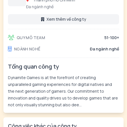
Đa ngành nghề
Xem thêm về công ty
QUY MÔ TEAM
51-100+
NGÀNH NGHỀ
Đa ngành nghề
Tổng quan công ty
Dynamite Games is at the forefront of creating
unparalleled gaming experiences for digital natives and
the next generation of gamers. Our commitment to
innovation and quality drives us to develop games that are
not only visually stunning but also dee...
Công việc khác của công ty