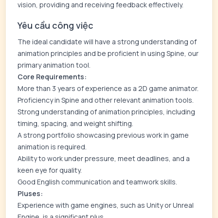
vision, providing and receiving feedback effectively.
Yêu cầu công việc
The ideal candidate will have a strong understanding of
animation principles and be proficient in using Spine, our
primary animation tool.
Core Requirements:
More than 3 years of experience as a 2D game animator.
Proficiency in Spine and other relevant animation tools.
Strong understanding of animation principles, including
timing, spacing, and weight shifting.
A strong portfolio showcasing previous work in game
animation is required.
Ability to work under pressure, meet deadlines, and a
keen eye for quality.
Good English communication and teamwork skills.
Pluses:
Experience with game engines, such as Unity or Unreal
Engine, is a significant plus.