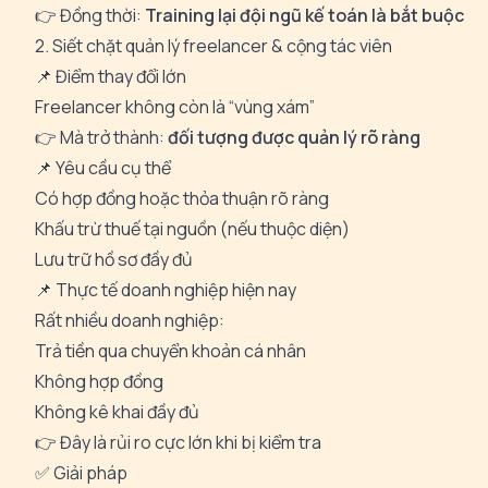
👉 Đồng thời:
Training lại đội ngũ kế toán là bắt buộc
2. Siết chặt quản lý freelancer & cộng tác viên
📌 Điểm thay đổi lớn
Freelancer không còn là “vùng xám”
👉 Mà trở thành:
đối tượng được quản lý rõ ràng
📌 Yêu cầu cụ thể
Có hợp đồng hoặc thỏa thuận rõ ràng
Khấu trừ thuế tại nguồn (nếu thuộc diện)
Lưu trữ hồ sơ đầy đủ
📌 Thực tế doanh nghiệp hiện nay
Rất nhiều doanh nghiệp:
Trả tiền qua chuyển khoản cá nhân
Không hợp đồng
Không kê khai đầy đủ
👉 Đây là rủi ro cực lớn khi bị kiểm tra
✅ Giải pháp