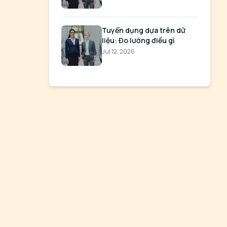
Tuyển dụng dựa trên dữ
liệu: Đo lường điều gì
Jul 12, 2026