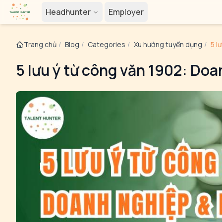
Headhunter
Employer
Trang chủ
/
Blog
/
Categories
/
Xu hướng tuyển dụng
/
5 l
5 lưu ý từ công văn 1902: Doa