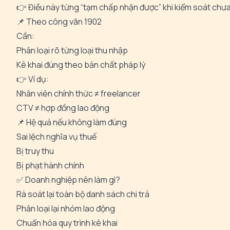
👉 Điều này từng “tạm chấp nhận được” khi kiểm soát chư
📌 Theo công văn 1902
Cần:
Phân loại rõ từng loại thu nhập
Kê khai đúng theo bản chất pháp lý
👉 Ví dụ:
Nhân viên chính thức ≠ freelancer
CTV ≠ hợp đồng lao động
📌 Hệ quả nếu không làm đúng
Sai lệch nghĩa vụ thuế
Bị truy thu
Bị phạt hành chính
✅ Doanh nghiệp nên làm gì?
Rà soát lại toàn bộ danh sách chi trả
Phân loại lại nhóm lao động
Chuẩn hóa quy trình kê khai