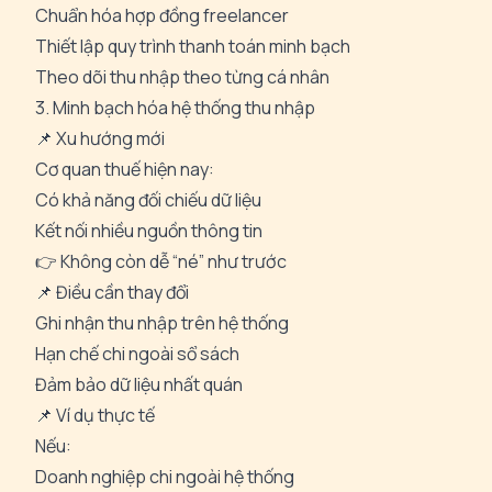
Chuẩn hóa hợp đồng freelancer
Thiết lập quy trình thanh toán minh bạch
Theo dõi thu nhập theo từng cá nhân
3. Minh bạch hóa hệ thống thu nhập
📌 Xu hướng mới
Cơ quan thuế hiện nay:
Có khả năng đối chiếu dữ liệu
Kết nối nhiều nguồn thông tin
👉 Không còn dễ “né” như trước
📌 Điều cần thay đổi
Ghi nhận thu nhập trên hệ thống
Hạn chế chi ngoài sổ sách
Đảm bảo dữ liệu nhất quán
📌 Ví dụ thực tế
Nếu:
Doanh nghiệp chi ngoài hệ thống