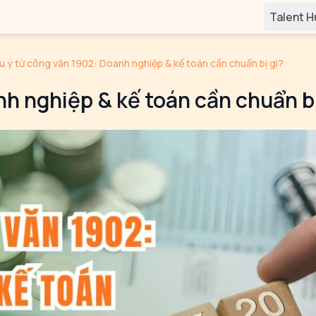
Talent 
ưu ý từ công văn 1902: Doanh nghiệp & kế toán cần chuẩn bị gì?
nh nghiệp & kế toán cần chuẩn bị