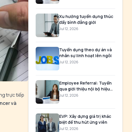
Xu hướng tuyển dụng thúc
đẩy bình đẳng giới
Jul 12, 2026
Tuyển dụng theo dự án và
nhân sự linh hoạt lên ngôi
Jul 12, 2026
Employee Referral: Tuyển
qua giới thiệu nội bộ hiệu
ng trực tiếp
quả
Jul 12, 2026
ncer và
EVP: Xây dựng giá trị khác
biệt để thu hút ứng viên
Jul 12, 2026