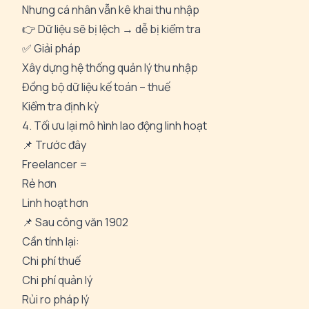
Nhưng cá nhân vẫn kê khai thu nhập
👉 Dữ liệu sẽ bị lệch → dễ bị kiểm tra
✅ Giải pháp
Xây dựng hệ thống quản lý thu nhập
Đồng bộ dữ liệu kế toán – thuế
Kiểm tra định kỳ
4. Tối ưu lại mô hình lao động linh hoạt
📌 Trước đây
Freelancer =
Rẻ hơn
Linh hoạt hơn
📌 Sau công văn 1902
Cần tính lại:
Chi phí thuế
Chi phí quản lý
Rủi ro pháp lý