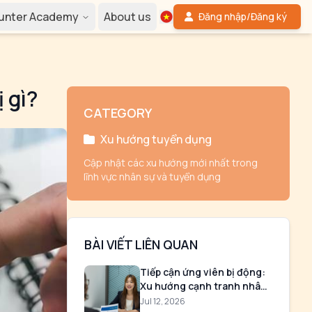
Hunter Academy
About us
Đăng nhập/Đăng ký
 gì?
CATEGORY
Xu hướng tuyển dụng
Cập nhật các xu hướng mới nhất trong
lĩnh vực nhân sự và tuyển dụng
BÀI VIẾT LIÊN QUAN
Tiếp cận ứng viên bị động:
Xu hướng cạnh tranh nhân
tài
Jul 12, 2026