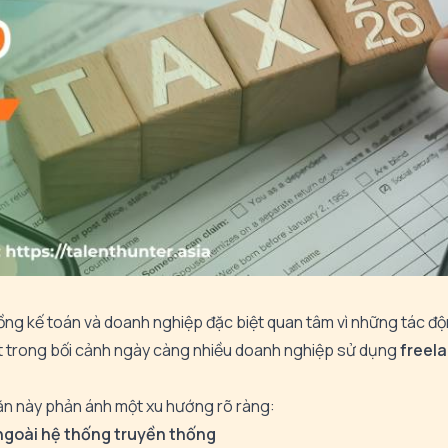
ng kế toán và doanh nghiệp đặc biệt quan tâm vì những tác độ
ệt trong bối cảnh ngày càng nhiều doanh nghiệp sử dụng
freela
ăn này phản ánh một xu hướng rõ ràng:
 ngoài hệ thống truyền thống