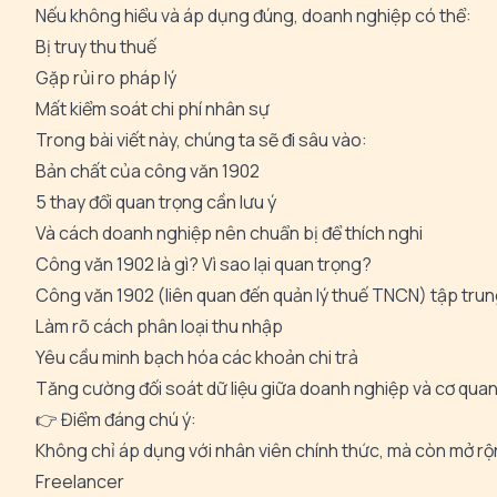
Nếu không hiểu và áp dụng đúng, doanh nghiệp có thể:
Bị truy thu thuế
Gặp rủi ro pháp lý
Mất kiểm soát chi phí nhân sự
Trong bài viết này, chúng ta sẽ đi sâu vào:
Bản chất của công văn 1902
5 thay đổi quan trọng cần lưu ý
Và cách doanh nghiệp nên chuẩn bị để thích nghi
Công văn 1902 là gì? Vì sao lại quan trọng?
Công văn 1902 (liên quan đến quản lý thuế TNCN) tập trun
Làm rõ cách phân loại thu nhập
Yêu cầu minh bạch hóa các khoản chi trả
Tăng cường đối soát dữ liệu giữa doanh nghiệp và cơ quan
👉 Điểm đáng chú ý:
Không chỉ áp dụng với nhân viên chính thức, mà còn mở r
Freelancer