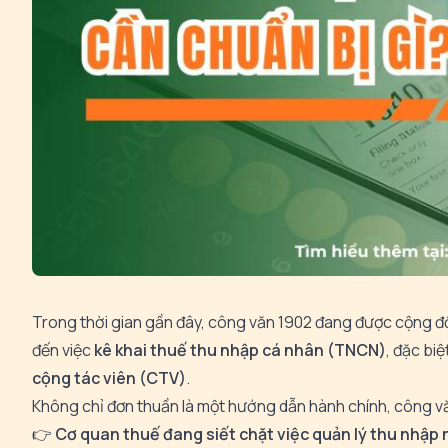
Trong thời gian gần đây, công văn 1902 đang được cộng đồ
đến việc
kê khai thuế thu nhập cá nhân (TNCN)
, đặc bi
cộng tác viên (CTV)
.
Không chỉ đơn thuần là một hướng dẫn hành chính, công v
👉
Cơ quan thuế đang siết chặt việc quản lý thu nhập