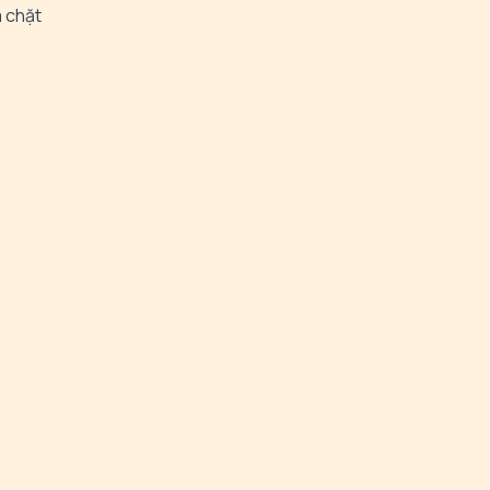
a chặt