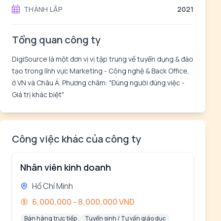
THÀNH LẬP
2021
Tổng quan công ty
DigiSource là một đơn vị vị tập trung về tuyển dụng & đào
tạo trong lĩnh vực Marketing - Công nghệ & Back Office,
ở VN và Châu Á. Phương châm: "Đúng người đúng việc -
Giá trị khác biệt"
Công việc khác của công ty
Nhân viên kinh doanh
Hồ Chí Minh
6,000,000 - 8,000,000 VND
Bán hàng trực tiếp
Tuyển sinh / Tư vấn giáo dục