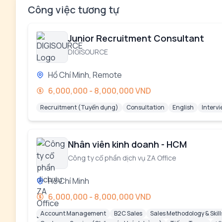
Công việc tương tự
Junior Recruitment Consultant
DIGISOURCE
Hồ Chí Minh, Remote
6,000,000 - 8,000,000 VND
Recruitment (Tuyển dụng)
Consultation
English
Interv
Nhân viên kinh doanh - HCM
Công ty cổ phần dịch vụ ZA Office
Hồ Chí Minh
6,000,000 - 8,000,000 VND
Account Management
B2C Sales
Sales Methodology & Skil