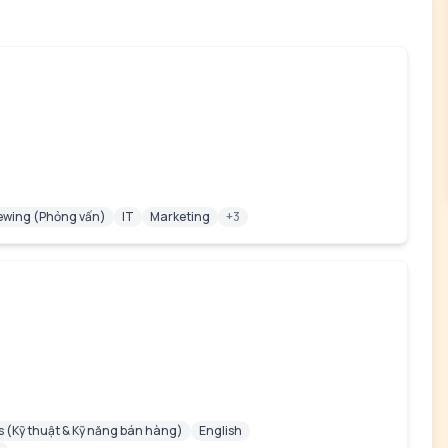
iewing (Phỏng vấn)
IT
Marketing
+3
ls (Kỹ thuật & Kỹ năng bán hàng)
English