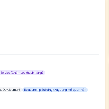
 Service (Chăm sóc khách hàng)
ss Development
Relationship Building (Xây dựng mối quan hệ)