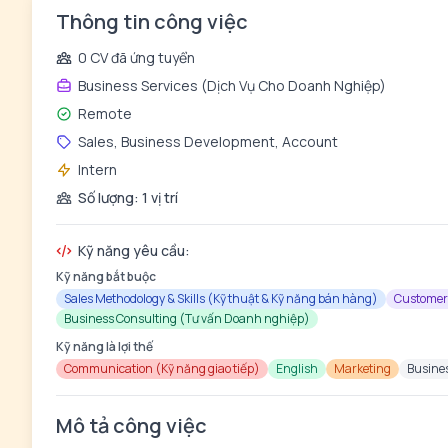
Thông tin công việc
0 CV đã ứng tuyển
Business Services (Dịch Vụ Cho Doanh Nghiệp)
Remote
Sales, Business Development, Account
Intern
Số lượng: 1 vị trí
Kỹ năng yêu cầu:
Kỹ năng bắt buộc
Sales Methodology & Skills (Kỹ thuật & Kỹ năng bán hàng)
Customer
Business Consulting (Tư vấn Doanh nghiệp)
Kỹ năng là lợi thế
Communication (Kỹ năng giao tiếp)
English
Marketing
Busine
Mô tả công việc