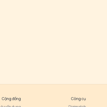
Cộng đồng
Công cụ
 tuyển dụng
Digimatch