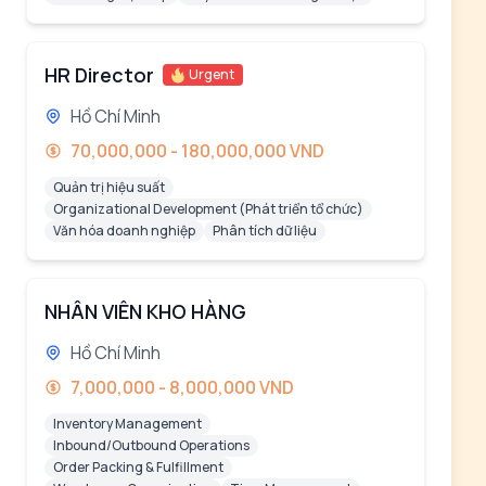
HR Director
Urgent
Hồ Chí Minh
70,000,000 - 180,000,000 VND
Quản trị hiệu suất
Organizational Development (Phát triển tổ chức)
Văn hóa doanh nghiệp
Phân tích dữ liệu
NHÂN VIÊN KHO HÀNG
Hồ Chí Minh
7,000,000 - 8,000,000 VND
Inventory Management
Inbound/Outbound Operations
Order Packing & Fulfillment