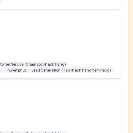
tomer Service (Chăm sóc khách hàng)
Thuyết phục
Lead Generation (Tạo khách hàng tiềm năng)