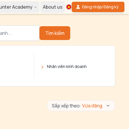
Hunter Academy
About us
Đăng nhập/Đăng ký
Tìm kiếm
Nhân viên kinh doanh
Sắp xếp theo:
Vừa đăng