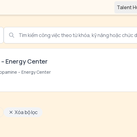
Talent 
– Energy Center
opamine – Energy Center
Xóa bộ lọc