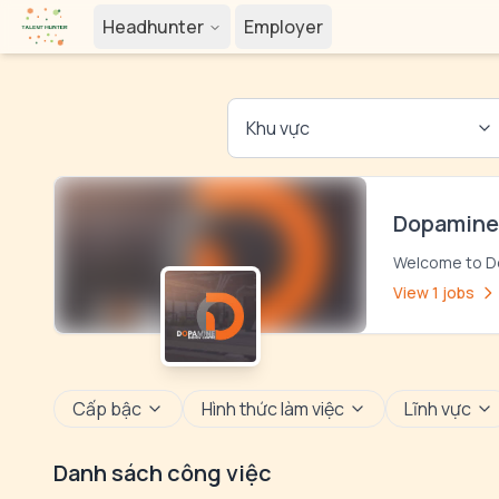
Headhunter
Employer
Khu vực
Dopamine 
Welcome to D
View 1 jobs
Cấp bậc
Hình thức làm việc
Lĩnh vực
Danh sách công việc