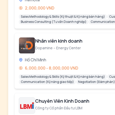
2,000,000 VND
Sales Methodology & Skills (Kỹ thuật & Kỹ năng bán hàng)
Cus
Business Consulting (Tư vấn Doanh nghiệp)
Communication (
Nhân viên kinh doanh
Dopamine – Energy Center
Hồ Chí Minh
6,000,000 - 8,000,000 VND
Sales Methodology & Skills (Kỹ thuật & Kỹ năng bán hàng)
Cus
Communication (Kỹ năng giao tiếp)
Negotiation (Đàm phán)
Chuyên Viên Kinh Doanh
Công ty Cổ phần Đầu tư LBM