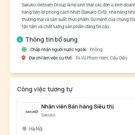
Sakuko Vietnam Group là hệ sinh thái các đơn vị kinh doa
hàng tiện lợi phong cách Nhật (Sakuko CVS), nhà hàng Nh
thương mại và sản xuất thực phẩm. Sứ mệnh của chúng tôi 
tận tâm và chất lượng sản phẩm đáng tin cậy.
Thông tin bổ sung
Chấp nhận người nước ngoài:
Không
Địa chỉ làm việc cụ thể:
34 Vũ Phạm Hàm, Cầu Giấy
Công việc tương tự
Nhân viên Bán hàng Siêu thị
Sakuko
Hà Nội