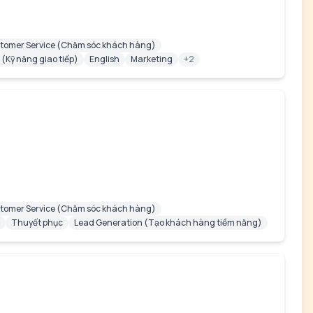
tomer Service (Chăm sóc khách hàng)
Kỹ năng giao tiếp)
English
Marketing
+2
tomer Service (Chăm sóc khách hàng)
Thuyết phục
Lead Generation (Tạo khách hàng tiềm năng)