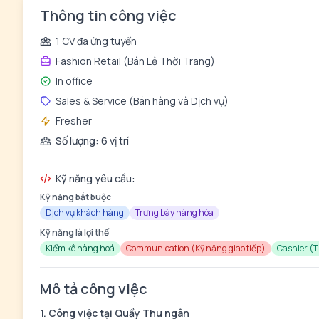
Thông tin công việc
1 CV đã ứng tuyển
Fashion Retail (Bán Lẻ Thời Trang)
In office
Sales & Service (Bán hàng và Dịch vụ)
Fresher
Số lượng: 6 vị trí
Kỹ năng yêu cầu:
Kỹ năng bắt buộc
Dịch vụ khách hàng
Trưng bày hàng hóa
Kỹ năng là lợi thế
Kiểm kê hàng hoá
Communication (Kỹ năng giao tiếp)
Cashier (
Mô tả công việc
1. Công việc tại Quầy Thu ngân