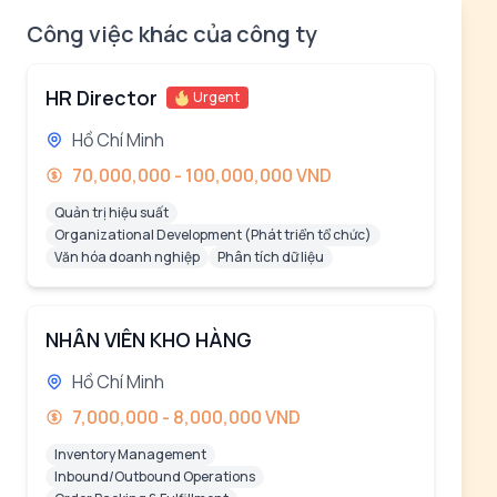
Công việc khác của công ty
HR Director
Urgent
Hồ Chí Minh
70,000,000 - 100,000,000 VND
Quản trị hiệu suất
Organizational Development (Phát triển tổ chức)
Văn hóa doanh nghiệp
Phân tích dữ liệu
NHÂN VIÊN KHO HÀNG
Hồ Chí Minh
7,000,000 - 8,000,000 VND
Inventory Management
Inbound/Outbound Operations