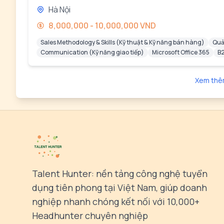
Hà Nội
8,000,000 - 10,000,000 VND
Sales Methodology & Skills (Kỹ thuật & Kỹ năng bán hàng)
Quả
Communication (Kỹ năng giao tiếp)
Microsoft Office 365
B2
Xem thê
Talent Hunter: nền tảng công nghệ tuyển
dụng tiên phong tại Việt Nam, giúp doanh
nghiệp nhanh chóng kết nối với 10,000+
Headhunter chuyên nghiệp