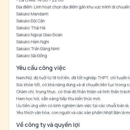
Địa điểm: Linh hoạt chọn địa điểm gần khu vực mình di chuyển
Sakuko Mandarin
Sakuko Đội Cấn
Sakuko Thái Hà
Sakuko Ngoại Giao Đoàn
Sakuko Hàm Nghi
Sakuko Trần Đăng Ninh
Sakuko Sài Đồng
Yêu cầu công việc
Nam/Nữ, độ tuổi từ 18 trở lên, đã tốt nghiệp THPT, chỉ tuyển l
Sức khỏe tốt, có khả năng đứng và di chuyển liên tục trong ca
Chăm chỉ, trung thực, có thái độ thân thiện và tinh thần trác
Ham học hỏi, sẵn sàng tiếp thu kiến thức mới.
Ưu tiên ứng viên có kinh nghiệm làm việc tại các chuỗi bán lẻ,
Yêu thích văn hóa, con người và các sản phẩm Nhật Bản là một
Về công ty và quyền lợi