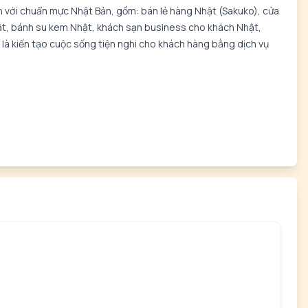
nh với chuẩn mực Nhật Bản, gồm: bán lẻ hàng Nhật (Sakuko), cửa
ật, bánh su kem Nhật, khách sạn business cho khách Nhật,
là kiến tạo cuộc sống tiện nghi cho khách hàng bằng dịch vụ