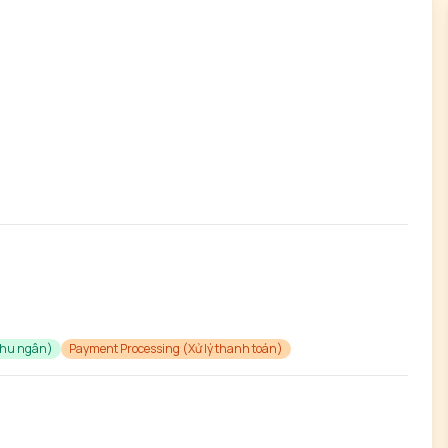
Thu ngân)
Payment Processing (Xử lý thanh toán)