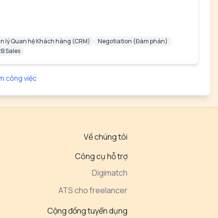
n lý Quan hệ Khách hàng (CRM)
Negotiation (Đàm phán)
B Sales
m công việc
Về chúng tôi
Công cụ hỗ trợ
Digimatch
ATS cho freelancer
Cộng đồng tuyển dụng