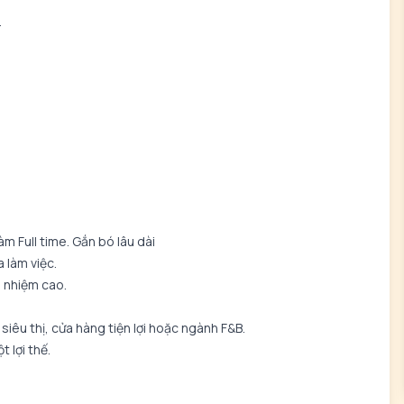
.
àm Full time. Gắn bó lâu dài
 làm việc.
h nhiệm cao.
 siêu thị, cửa hàng tiện lợi hoặc ngành F&B.
 lợi thế.