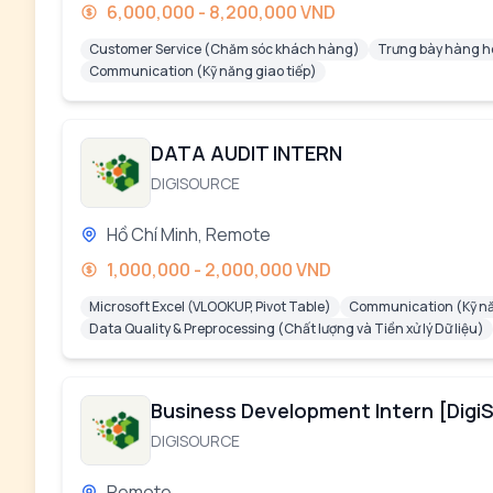
6,000,000 - 8,200,000 VND
Customer Service (Chăm sóc khách hàng)
Trưng bày hàng h
Communication (Kỹ năng giao tiếp)
DATA AUDIT INTERN
DIGISOURCE
Hồ Chí Minh, Remote
1,000,000 - 2,000,000 VND
Microsoft Excel (VLOOKUP, Pivot Table)
Communication (Kỹ nă
Data Quality & Preprocessing (Chất lượng và Tiền xử lý Dữ liệu)
Business Development Intern [Digi
DIGISOURCE
Remote