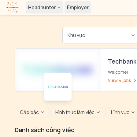
Headhunter
Employer
Khu vực
Techbank
Welcome!
View 4 jobs
Cấp bậc
Hình thức làm việc
Lĩnh vực
Danh sách công việc