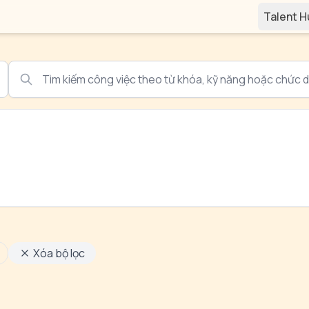
Talent 
Xóa bộ lọc