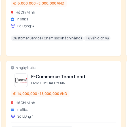
6,000,000 - 8,000,000 VND
Hồ Chí Minh
In office
Số lượng:
4
Customer Service (Chăm sóc khách hàng)
Tư vấn dịch vụ
4 ngày trước
E-Commerce Team Lead
EMMIÉ BY HAPPYSKIN
14,000,000 - 18,000,000 VND
Hồ Chí Minh
In office
Số lượng:
1